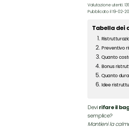
Valutazione utenti: 13
Pubblicato il 19-02-
Tabella dei 
Ristrutturaz
Preventivo r
Quanto costa
Bonus ristrut
Quanto dura 
Idee ristrut
Devi
rifare il b
semplice?
Mantieni la calm