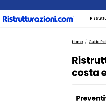
Ristrutt
Home
Guida Ris
Ristru
costa 
Preventi