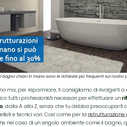
el bagno chiavi in mano sono le richieste più frequenti sul nostro p
no ma, per risparmiare, ti consigliamo di rivolgerti 
co tutti i professionisti necessari per effettuare un
r
o
, dalla A alla Z, senza che tu debba preoccuparti 
rellisti e tecnici vari. Così come per la
ristrutturazion
anche nel caso di un singolo ambiente come il bagno, 