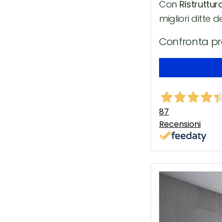
Con
Ristruttur
migliori ditte d
Confronta pr
87
Recensioni