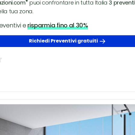
®
azioni.com
puoi confrontare in tutta Italia
3 preventiv
ella tua zona.
eventivi e
risparmia fino al 30%
Richiedi Preventivi gratuiti