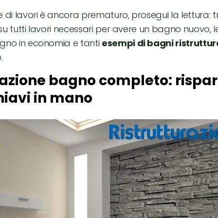
 di lavori è ancora prematuro, prosegui la lettura: t
i su tutti lavori necessari per avere un bagno nuovo, l
bagno in economia e tanti
esempi di bagni ristruttur
.
razione bagno completo: rispar
chiavi in mano