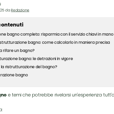
9
2025 da
Redazione
contenuti
ione bagno completo: risparmia con il servizio chiavi in mano
istrutturazione bagno: come calcolarlo in maniera precisa
 rifare un bagno?
turazione bagno: le detrazioni in vigore
la ristrutturazione del bagno?
turazione bagno
agno
e temi che potrebbe rivelarsi un'esperienza tutt'
a
.