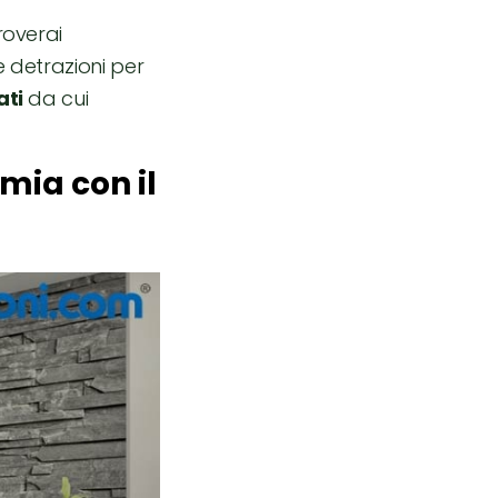
roverai
e detrazioni per
ati
da cui
mia con il