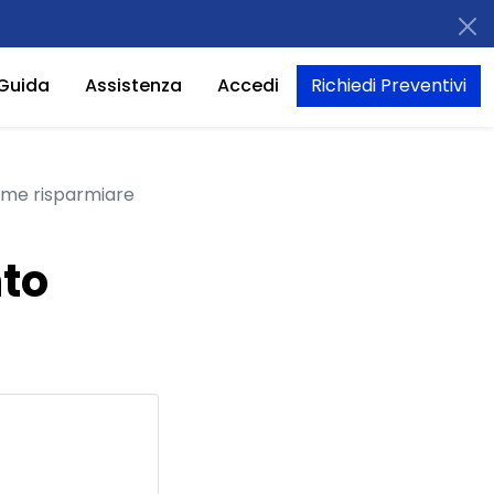
Guida
Assistenza
Accedi
Richiedi Preventivi
ome risparmiare
nto