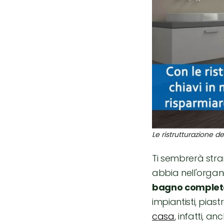
Le ristrutturazione d
Ti sembrerà stra
abbia nell'organi
bagno complet
impiantisti, piast
casa
, infatti, 