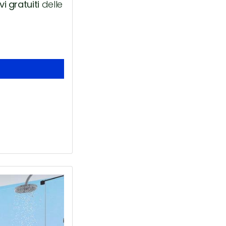
i gratuiti
delle