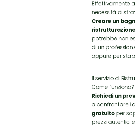
Effettivamente an
necessità di str
Creare un bagn
ristrutturazion
potrebbe non ess
di un profession
oppure per stabi
Il servizio di Ris
Come funziona?
Richiedi un pre
a confrontare i c
gratuito
per sa
prezzi autentici 