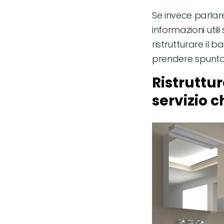
Se invece parlare
informazioni util
ristrutturare il 
prendere spunto
Ristruttu
servizio 