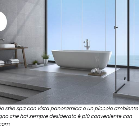
o stile spa con vista panoramica o un piccolo ambiente
bagno che hai sempre desiderato è più conveniente con
.com.