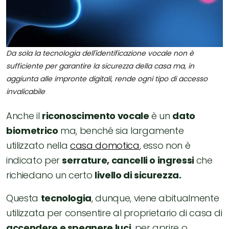
Da sola la tecnologia dell'identificazione vocale non è
sufficiente per garantire la sicurezza della casa ma, in
aggiunta alle impronte digitali, rende ogni tipo di accesso
invalicabile
Anche il
riconoscimento vocale
è un
dato
biometrico
ma, benché sia largamente
utilizzato nella
casa domotica
, esso non è
indicato per
serrature, cancelli o ingressi
che
richiedano un certo
livello di sicurezza.
Questa
tecnologia
, dunque, viene abitualmente
utilizzata per consentire al proprietario di casa di
accendere e spegnere luci
, per aprire o