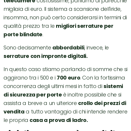
telecamere
costosissime, parliamo di parecchie
migliaia di euro. Il sistema a scansione dell'iride,
insomma, non può certo considerarsi in termini di
qualità prezzo tra le
migliori serrature per
porte blindate
.
Sono decisamente
abbordabili
, invece, le
serrature con impronte digitali.
In questo caso stiamo parlando di somme che si
aggirano tra i 500 e i
700 euro
. Con la fortissima
concorrenza degli ultimi mesi in fatto di
sistemi
di sicurezza per porte
è inoltre possibile che si
assista a breve a un ulteriore
crollo dei prezzi di
vendita
a tutto vantaggio di chi intende rendere
le propria
casa a prova di ladro.