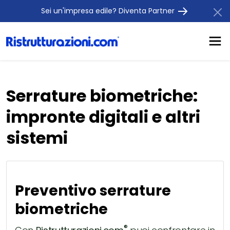
Sei un'impresa edile? Diventa Partner
Serrature biometriche:
impronte digitali e altri
sistemi
Preventivo serrature
biometriche
®