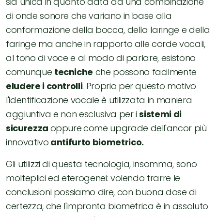
sia unica in quanto data da una combinazione
di onde sonore che variano in base alla
conformazione della bocca, della laringe e della
faringe ma anche in rapporto alle corde vocali,
al tono di voce e al modo di parlare, esistono
comunque
tecniche
che possono facilmente
eludere i controlli
. Proprio per questo motivo
l'identificazione vocale è utilizzata in maniera
aggiuntiva e non esclusiva per i
sistemi di
sicurezza
oppure
come upgrade dell'ancor più
innovativo
antifurto biometrico.
Gli utilizzi di questa tecnologia, insomma, sono
molteplici ed eterogenei: volendo trarre le
conclusioni possiamo dire, con buona dose di
certezza, che l'impronta biometrica è in assoluto