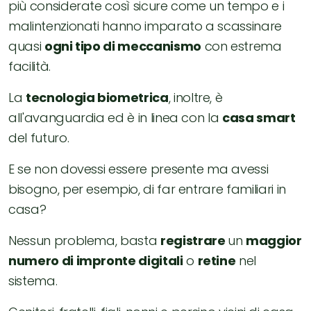
più considerate così sicure come un tempo e i
malintenzionati hanno imparato a scassinare
quasi
ogni tipo di meccanismo
con estrema
facilità.
La
tecnologia biometrica
, inoltre, è
all'avanguardia ed è in linea con la
casa smart
del futuro.
E se non dovessi essere presente ma avessi
bisogno, per esempio, di far entrare familiari in
casa?
Nessun problema, basta
registrare
un
maggior
numero di impronte digitali
o
retine
nel
sistema.