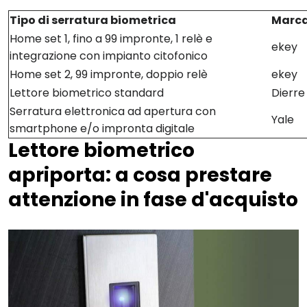
Tipo di serratura biometrica
Marc
Home set 1, fino a 99 impronte, 1 relè e
ekey
integrazione con impianto citofonico
Home set 2, 99 impronte, doppio relè
ekey
Lettore biometrico standard
Dierre
Serratura elettronica ad apertura con
Yale
smartphone e/o impronta digitale
Lettore biometrico
apriporta: a cosa prestare
attenzione in fase d'acquisto