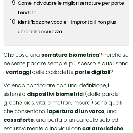
Come individuare le migliori serrature per porte
blindate
Identificazione vocale + impronta: il non plus
ultra della sicurezza
Che cos'è una
serratura biometrica
? Perché se
ne sente parlare sempre più spesso e quali sono
i
vantaggi
delle cosiddette
porte digitali
?
Volendo cominciare con una definizione, i
sistemi o
dispositivi biometrici
(dalle parole
greche bios, vita, e metron, misura) sono quelli
che consentono l'
apertura di un varco
, una
cassaforte
, una porta o un cancello solo ed
esclusivamente a individui con
caratteristiche