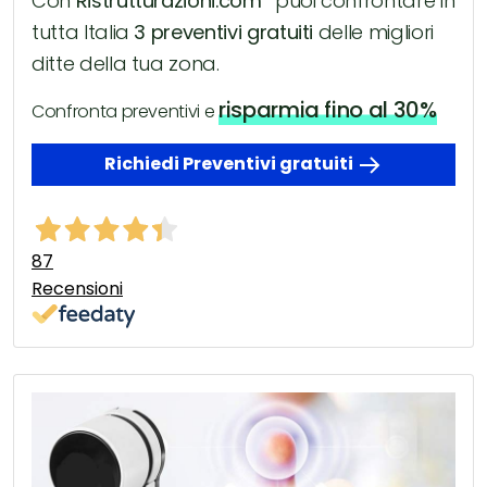
Con
Ristrutturazioni.com
puoi confrontare in
tutta Italia
3 preventivi gratuiti
delle migliori
ditte della tua zona.
risparmia fino al 30%
Confronta preventivi e
Richiedi Preventivi gratuiti
87
Recensioni