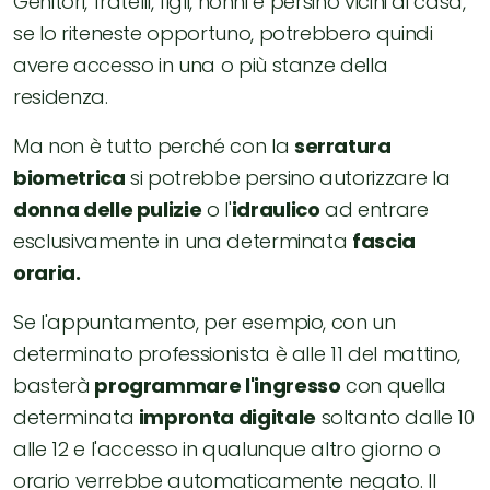
Genitori, fratelli, figli, nonni e persino vicini di casa,
se lo riteneste opportuno, potrebbero quindi
avere accesso in una o più stanze della
residenza.
Ma non è tutto perché con la
serratura
biometrica
si potrebbe persino autorizzare la
donna delle pulizie
o l'
idraulico
ad entrare
esclusivamente in una determinata
fascia
oraria.
Se l'appuntamento, per esempio, con un
determinato professionista è alle 11 del mattino,
basterà
programmare l'ingresso
con quella
determinata
impronta digitale
soltanto dalle 10
alle 12 e l'accesso in qualunque altro giorno o
orario verrebbe automaticamente negato. Il