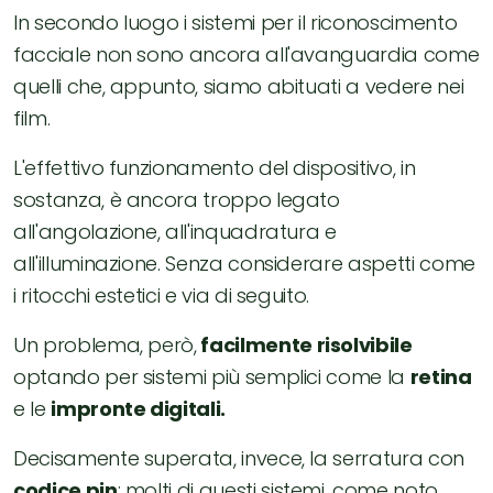
In secondo luogo i sistemi per il riconoscimento
facciale non sono ancora all'avanguardia come
quelli che, appunto, siamo abituati a vedere nei
film.
L'effettivo funzionamento del dispositivo, in
sostanza, è ancora troppo legato
all'angolazione, all'inquadratura e
all'illuminazione. Senza considerare aspetti come
i ritocchi estetici e via di seguito.
Un problema, però,
facilmente risolvibile
optando per sistemi più semplici come la
retina
e le
impronte digitali.
Decisamente superata, invece, la serratura con
codice pin
: molti di questi sistemi, come noto,