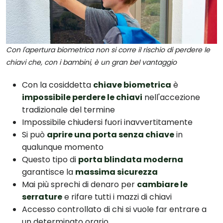
Con l'apertura biometrica non si corre il rischio di perdere le
chiavi che, con i bambini, è un gran bel vantaggio
Con la cosiddetta
chiave biometrica
è
impossibile perdere le chiavi
nell'accezione
tradizionale del termine
Impossibile chiudersi fuori inavvertitamente
Si può
aprire una porta senza chiave
in
qualunque momento
Questo tipo di
porta blindata moderna
garantisce la
massima sicurezza
Mai più sprechi di denaro per
cambiare le
serrature
e rifare tutti i mazzi di chiavi
Accesso controllato di chi si vuole far entrare a
un determinato orario