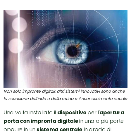
Non solo impronte digitali: altri sistemi innovativi sono anche
la scansione dell'iride o della retina e il riconoscimento vocale
Una volta installato il
dispositivo
per l'
apertura
porta con impronta digitale
in una o più porte
oppure in un
sistema centrale
in grado di