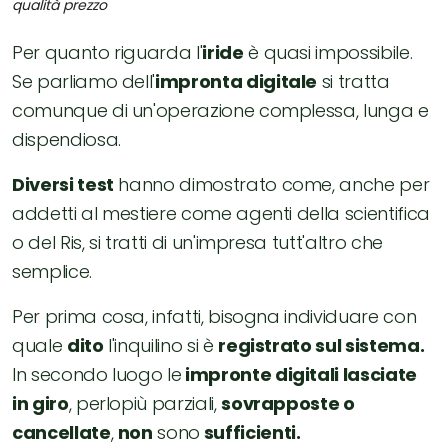
qualità prezzo
Per quanto riguarda l'
iride
è quasi impossibile.
Se parliamo dell'
impronta digitale
si tratta
comunque di un'operazione complessa, lunga e
dispendiosa.
Diversi test
hanno dimostrato come, anche per
addetti al mestiere come agenti della scientifica
o del Ris, si tratti di un'impresa tutt'altro che
semplice.
Per prima cosa, infatti, bisogna individuare con
quale
dito
l'inquilino si è
registrato sul sistema.
In secondo luogo le
impronte digitali lasciate
in giro
, perlopiù parziali,
sovrapposte o
cancellate
,
non
sono
sufficienti.