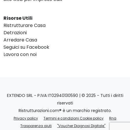
Risorse Utili
Ristrutturare Casa
Detrazioni
Arredare Casa
Seguici su Facebook
Lavora con noi
EXTENDO SRL - P.IVA IT02940130590 | © 2025 - Tutti i diritti
riservati
Ristrutturazioni.com® è un marchio registrato.
Privacy policy
Termini e condizioni Cookie policy
Rna
Trasparenza aiuti
"Voucher Diagnosi Digitale"