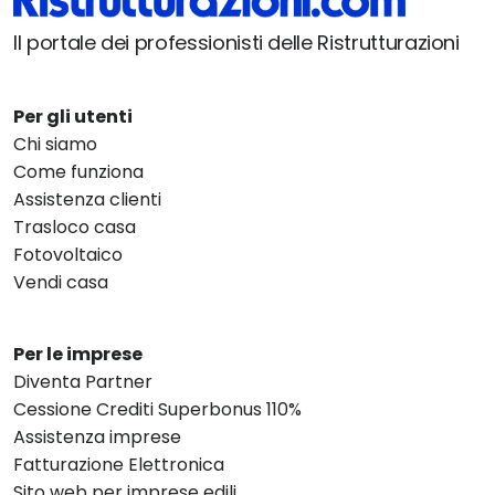
Il portale dei professionisti delle Ristrutturazioni
Per gli utenti
Chi siamo
Come funziona
Assistenza clienti
Trasloco casa
Fotovoltaico
Vendi casa
Per le imprese
Diventa Partner
Cessione Crediti Superbonus 110%
Assistenza imprese
Fatturazione Elettronica
Sito web per imprese edili