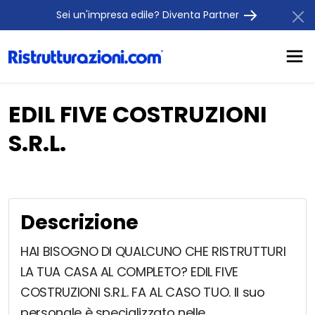
Sei un'impresa edile? Diventa Partner
EDIL FIVE COSTRUZIONI
S.R.L.
Descrizione
HAI BISOGNO DI QUALCUNO CHE RISTRUTTURI
LA TUA CASA AL COMPLETO? EDIL FIVE
COSTRUZIONI S.R.L. FA AL CASO TUO. Il suo
personale è specializzato nelle