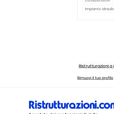
condizionatori
impianto idrauli
Ristrutturazioni 
Rimuovi il tuo profilo