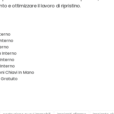
nto e ottimizzare il lavoro di ripristino.
terno
 Interno
terno
a Interno
Interno
 Interno
oni Chiavi In Mano
 Gratuito