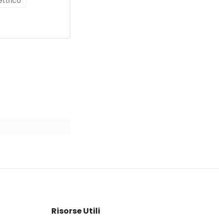
ettrico
Risorse Utili