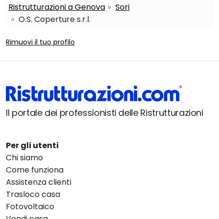
Ristrutturazioni a Genova
Sori
O.S. Coperture s.r.l.
Rimuovi il tuo profilo
Il portale dei professionisti delle Ristrutturazioni
Per gli utenti
Chi siamo
Come funziona
Assistenza clienti
Trasloco casa
Fotovoltaico
Vendi casa