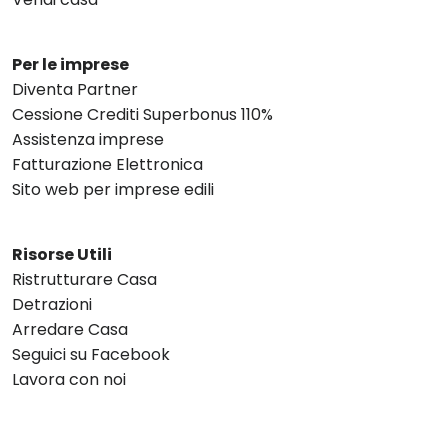
Per le imprese
Diventa Partner
Cessione Crediti Superbonus 110%
Assistenza imprese
Fatturazione Elettronica
Sito web per imprese edili
Risorse Utili
Ristrutturare Casa
Detrazioni
Arredare Casa
Seguici su Facebook
Lavora con noi