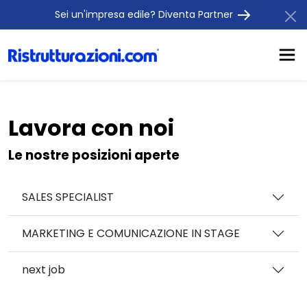
Sei un'impresa edile? Diventa Partner
Lavora con noi
Le nostre posizioni aperte
SALES SPECIALIST
MARKETING E COMUNICAZIONE IN STAGE
next job