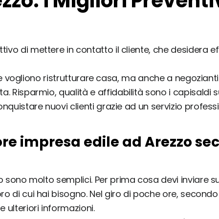
zzo: i Migliori Preventi
tivo di mettere in contatto il cliente, che desidera ef
ni che vogliono ristrutturare casa, ma anche a negozia
a. Risparmio, qualità e affidabilità sono i capisaldi s
conquistare nuovi clienti grazie ad un servizio profe
re impresa edile ad Arezzo sec
io sono molto semplici. Per prima cosa devi inviare sul
voro di cui hai bisogno. Nel giro di poche ore, second
 ulteriori informazioni.