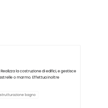
ealizza la costruzione di edifici, e gestisce
iastrelle o marmo. Effettua inoltre
istrutturazione bagno