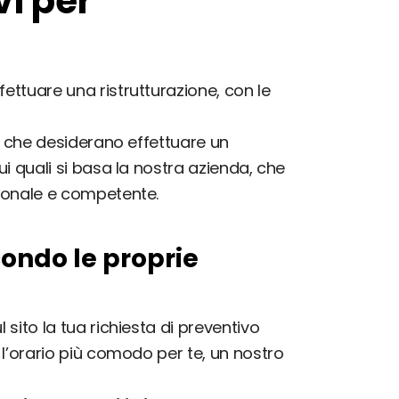
vi per
fettuare una ristrutturazione, con le
nti che desiderano effettuare un
ui quali si basa la nostra azienda, che
ssionale e competente.
ondo le proprie
 sito la tua richiesta di preventivo
o l’orario più comodo per te, un nostro