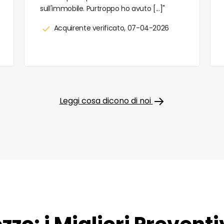
sull'immobile. Purtroppo ho avuto [...]"
Acquirente verificato, 07-04-2026
Leggi cosa dicono di noi