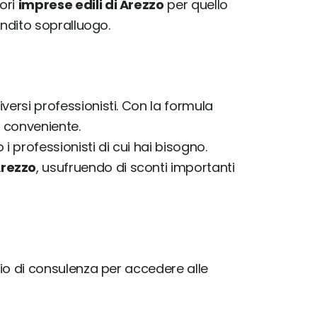
ori
imprese edili di Arezzo
per quello
fondito sopralluogo.
versi professionisti. Con la formula
 conveniente.
 i professionisti di cui hai bisogno.
Arezzo
, usufruendo di sconti importanti
izio di consulenza per accedere alle