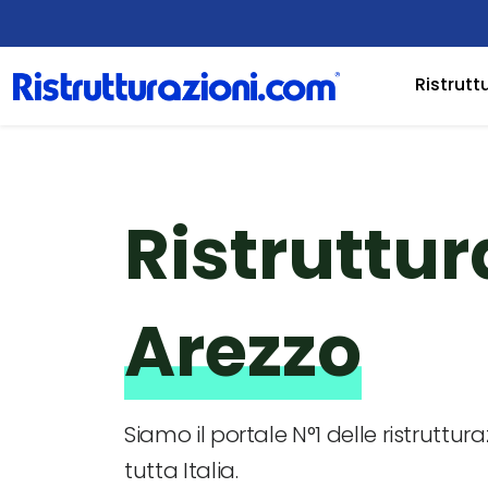
Ristrutt
Ristruttur
Arezzo
Siamo il portale N°1 delle ristruttura
tutta Italia.