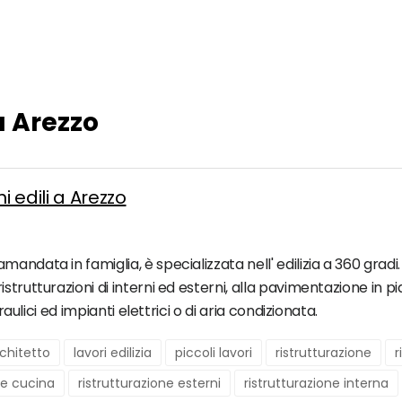
a Arezzo
i edili a Arezzo
ndata in famiglia, è specializzata nell' edilizia a 360 gradi. R
strutturazioni di interni ed esterni, alla pavimentazione in p
raulici ed impianti elettrici o di aria condizionata.
chitetto
lavori edilizia
piccoli lavori
ristrutturazione
r
ne cucina
ristrutturazione esterni
ristrutturazione interna