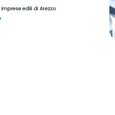
i imprese edili di Arezzo
%