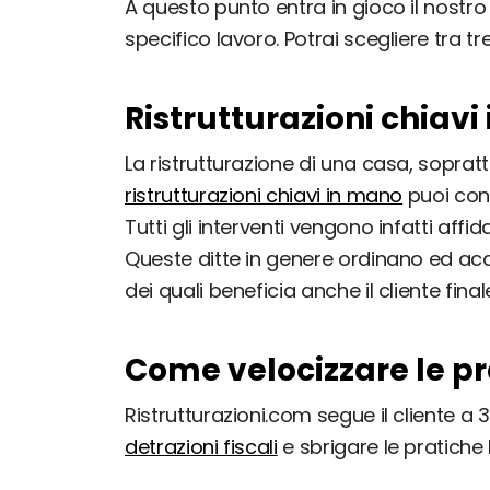
A questo punto entra in gioco il nostr
specifico lavoro. Potrai scegliere tra t
Ristrutturazioni chiav
La ristrutturazione di una casa, soprat
ristrutturazioni chiavi in mano
puoi con
Tutti gli interventi vengono infatti affi
Queste ditte in genere ordinano ed ac
dei quali beneficia anche il cliente final
Come velocizzare le pra
Ristrutturazioni.com segue il cliente a 
detrazioni fiscali
e sbrigare le pratiche