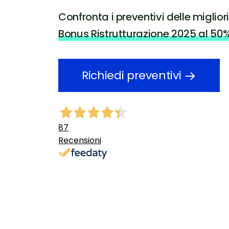
Confronta i preventivi delle miglior
Bonus Ristrutturazione 2025 al 50
Richiedi preventivi
87
Recensioni