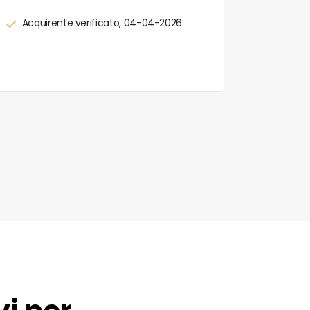
Acquirente verificato, 04-04-2026
Acquir