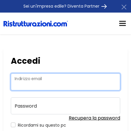
Sei un'impresa edile? Diventa Partner
Accedi
Indirizzo email
Password
Recupera la password
Ricordami su questo pc