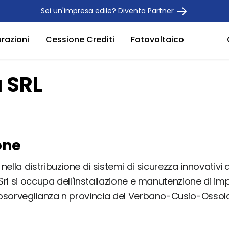
Sei un'impresa edile? Diventa Partner
urazioni
Cessione Crediti
Fotovoltaico
 SRL
one
nella distribuzione di sistemi di sicurezza innovativi
rl si occupa dell'installazione e manutenzione di imp
osorveglianza n provincia del Verbano-Cusio-Ossola