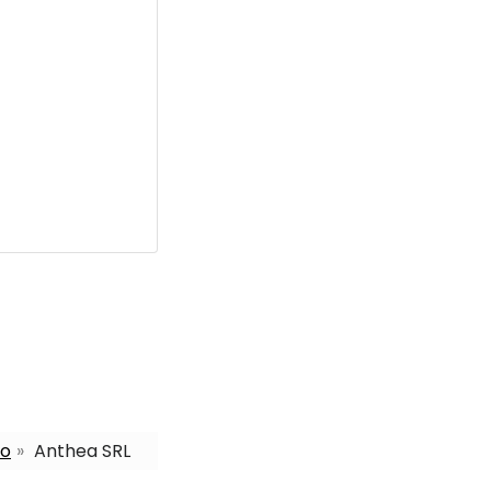
ro
Anthea SRL