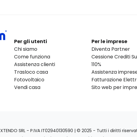
Per gli utenti
Per le imprese
Chi siamo
Diventa Partner
Come funziona
Cessione Crediti 
Assistenza clienti
110%
Trasloco casa
Assistenza impres
Fotovoltaico
Fatturazione Elett
Vendi casa
Sito web per impres
EXTENDO SRL - P.IVA IT02940130590 | © 2025 - Tutti i diritti riservat