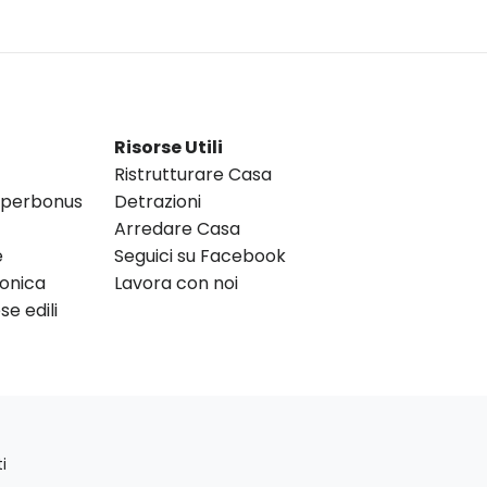
Risorse Utili
Ristrutturare Casa
Superbonus
Detrazioni
Arredare Casa
e
Seguici su Facebook
ronica
Lavora con noi
e edili
i