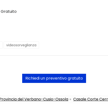
 Gratuito
videosorveglianza
Richiedi un preventivo gratuito
a Provincia del Verbano-Cusio-Ossola
Casale Corte Cer