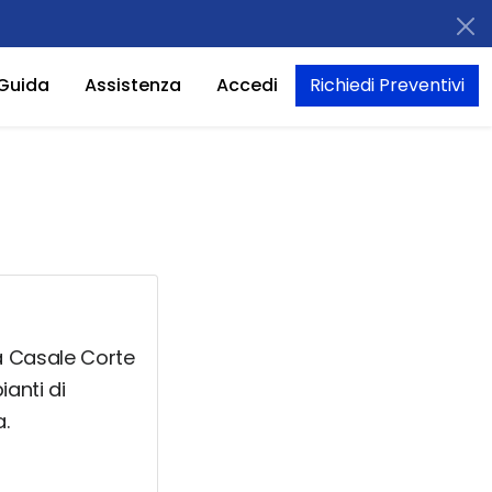
Guida
Assistenza
Accedi
Richiedi Preventivi
 a Casale Corte
ianti di
.