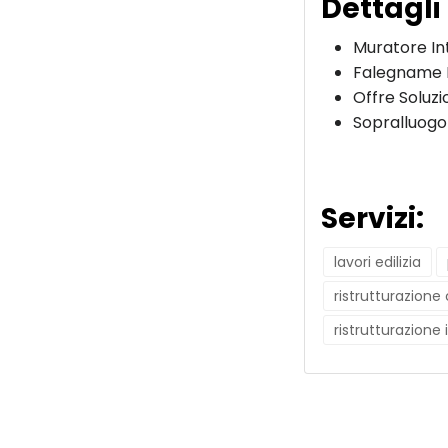
Dettagli
Muratore In
Falegname 
Offre Soluzi
Sopralluogo
Servizi:
lavori edilizia
ristrutturazion
ristrutturazione