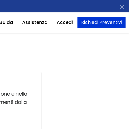
Guida
Assistenza
Accedi
Richiedi Preventivi
ione e nella
imenti dalla