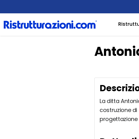
Ristrutt
Antoni
Descrizi
La ditta Anton
costruzione di 
progettazione 