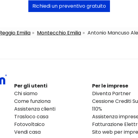
Richiedi un preventivo gratuito
 Reggio Emilia
Montecchio Emilia
Antonio Mancuso Ale
Per gli utenti
Per le imprese
Chi siamo
Diventa Partner
Come funziona
Cessione Crediti 
Assistenza clienti
110%
Trasloco casa
Assistenza impres
Fotovoltaico
Fatturazione Elett
Vendi casa
Sito web per impres