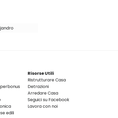
jandro
Risorse Utili
Ristrutturare Casa
Superbonus
Detrazioni
Arredare Casa
e
Seguici su Facebook
ronica
Lavora con noi
e edili