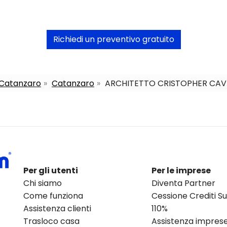
Richiedi un preventivo gratuito
a Catanzaro
Catanzaro
ARCHITETTO CRISTOPHER CA
Per gli utenti
Per le imprese
Chi siamo
Diventa Partner
Come funziona
Cessione Crediti 
Assistenza clienti
110%
Trasloco casa
Assistenza impres