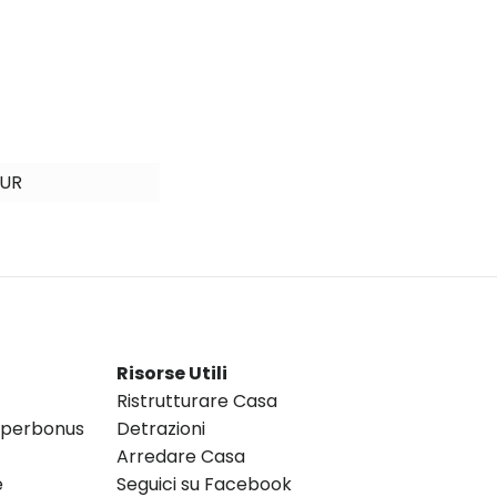
VUR
Risorse Utili
Ristrutturare Casa
Superbonus
Detrazioni
Arredare Casa
e
Seguici su Facebook