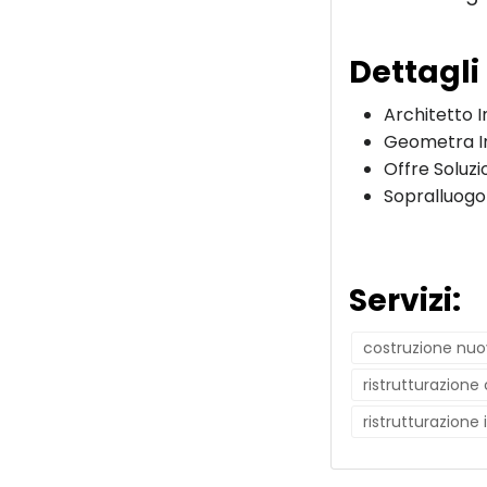
Dettagli
Architetto 
Geometra I
Offre Soluzi
Sopralluogo
Servizi:
costruzione nuo
ristrutturazion
ristrutturazione