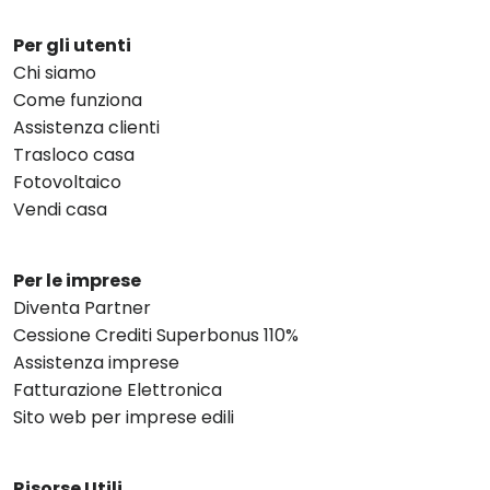
Per gli utenti
Chi siamo
Come funziona
Assistenza clienti
Trasloco casa
Fotovoltaico
Vendi casa
Per le imprese
Diventa Partner
Cessione Crediti Superbonus 110%
Assistenza imprese
Fatturazione Elettronica
Sito web per imprese edili
Risorse Utili