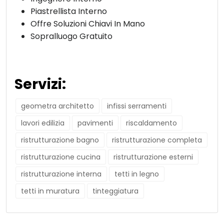
Piastrellista Interno
Offre Soluzioni Chiavi In Mano
Sopralluogo Gratuito
Servizi:
geometra architetto
infissi serramenti
lavori edilizia
pavimenti
riscaldamento
ristrutturazione bagno
ristrutturazione completa
ristrutturazione cucina
ristrutturazione esterni
ristrutturazione interna
tetti in legno
tetti in muratura
tinteggiatura