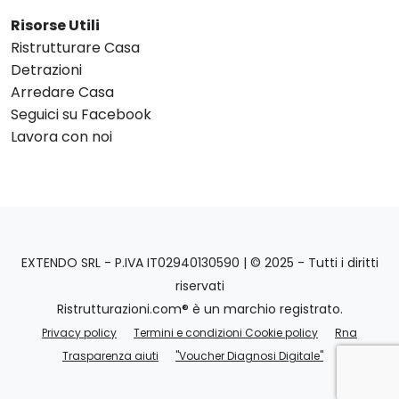
Risorse Utili
Ristrutturare Casa
Detrazioni
Arredare Casa
Seguici su Facebook
Lavora con noi
EXTENDO SRL - P.IVA IT02940130590 | © 2025 - Tutti i diritti
riservati
Ristrutturazioni.com® è un marchio registrato.
Privacy policy
Termini e condizioni Cookie policy
Rna
Trasparenza aiuti
"Voucher Diagnosi Digitale"