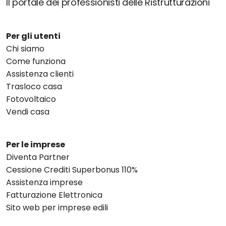
Il portale dei professionisti delle Ristrutturazioni
Per gli utenti
Chi siamo
Come funziona
Assistenza clienti
Trasloco casa
Fotovoltaico
Vendi casa
Per le imprese
Diventa Partner
Cessione Crediti Superbonus 110%
Assistenza imprese
Fatturazione Elettronica
Sito web per imprese edili