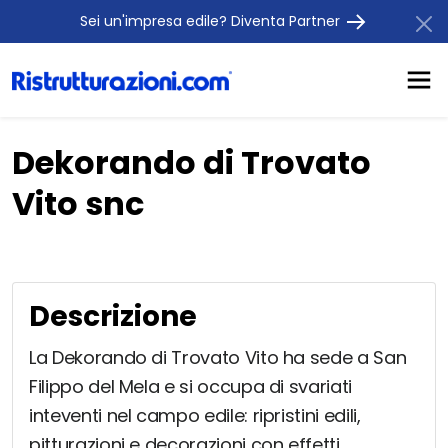
Sei un'impresa edile? Diventa Partner
Dekorando di Trovato
Vito snc
Descrizione
La Dekorando di Trovato Vito ha sede a San
Filippo del Mela e si occupa di svariati
inteventi nel campo edile: ripristini edili,
pitturazioni e decorazioni con effetti,