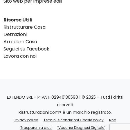
Sito web per imprese edili
Risorse Utili
Ristrutturare Casa
Detrazioni
Arredare Casa
Seguici su Facebook
Lavora con noi
EXTENDO SRL - P.IVA IT02940130590 | © 2025 - Tutti i diritti
riservati
Ristrutturazioni.com® è un marchio registrato.
Privacy policy
Termini e condizioni Cookie policy
Rna
Trasparenza aiuti
"Voucher Diagnosi Digitale"