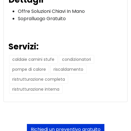
Offre Soluzioni Chiavi In Mano
Sopralluogo Gratuito
Servizi:
caldaie camini stufe
condizionatori
pompe di calore
riscaldamento
ristrutturazione completa
ristrutturazione interna
Richiedi un preventivo gratuito