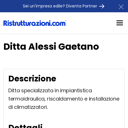
Sei un'impresa edile? Diventa Partner
Ditta Alessi Gaetano
Descrizione
Ditta specializzata in impiantistica
termoidraulica, riscaldamento e installazione
di climatizzatori.
Dettagli