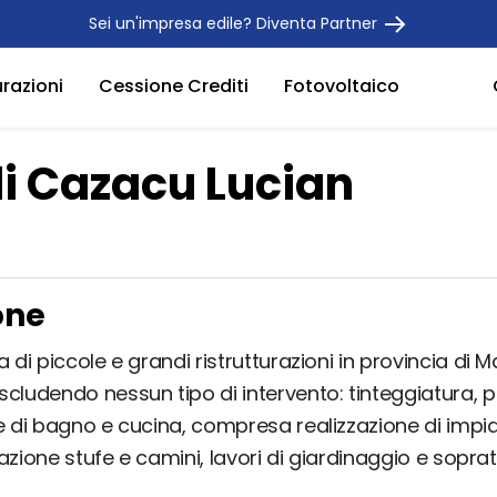
Sei un'impresa edile? Diventa Partner
urazioni
Cessione Crediti
Fotovoltaico
di Cazacu Lucian
one
a di piccole e grandi ristrutturazioni in provincia di 
scludendo nessun tipo di intervento: tinteggiatura, 
e di bagno e cucina, compresa realizzazione di impian
llazione stufe e camini, lavori di giardinaggio e sopratt