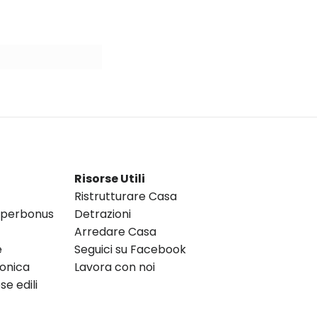
Risorse Utili
Ristrutturare Casa
Superbonus
Detrazioni
Arredare Casa
e
Seguici su Facebook
ronica
Lavora con noi
e edili