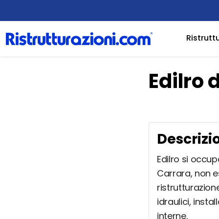
Ristrutt
Edilro 
Descrizi
Edilro si occup
Carrara, non e
ristrutturazion
idraulici, insta
interne.