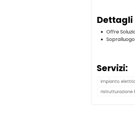
Dettagli
Offre Soluzi
Sopralluogo
Servizi:
impianto elettri
ristrutturazione