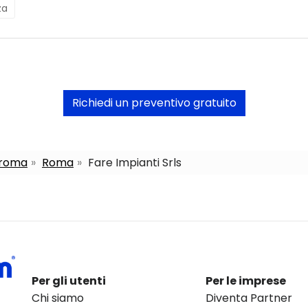
za
Richiedi un preventivo gratuito
a roma
Roma
Fare Impianti Srls
Per gli utenti
Per le imprese
Chi siamo
Diventa Partner