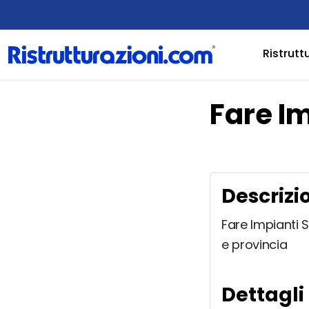
Ristrutt
Fare Im
Descrizi
Fare Impianti S
e provincia
Dettagli