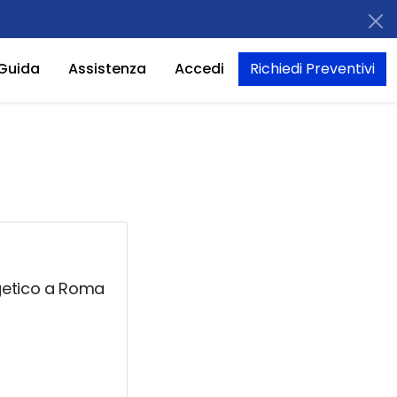
Guida
Assistenza
Accedi
Richiedi Preventivi
ergetico a Roma