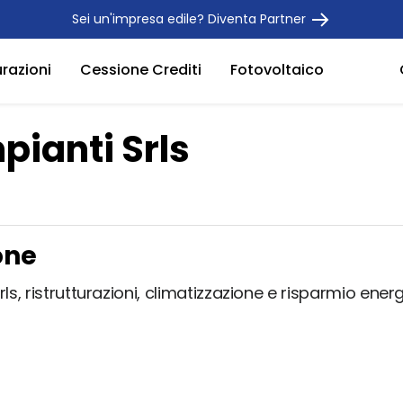
Sei un'impresa edile? Diventa Partner
urazioni
Cessione Crediti
Fotovoltaico
pianti Srls
one
rls, ristrutturazioni, climatizzazione e risparmio en