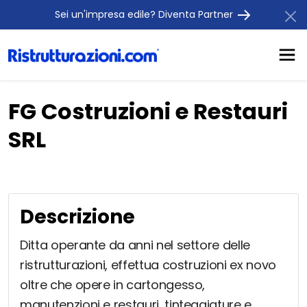
Sei un'impresa edile? Diventa Partner
FG Costruzioni e Restauri
SRL
Descrizione
Ditta operante da anni nel settore delle
ristrutturazioni, effettua costruzioni ex novo
oltre che opere in cartongesso,
manutenzioni e restauri, tinteggiature e