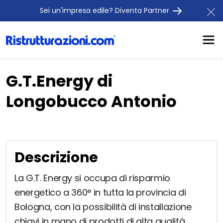
Sei un'impresa edile? Diventa Partner
G.T.Energy di
Longobucco Antonio
Descrizione
La G.T. Energy si occupa di risparmio
energetico a 360° in tutta la provincia di
Bologna, con la possibilità di installazione
chiavi in mano di prodotti di alta qualità.