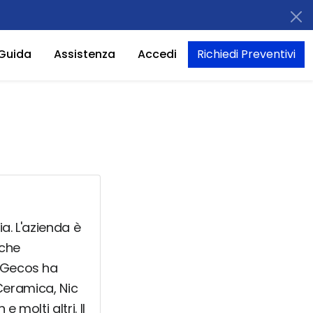
Guida
Assistenza
Accedi
Richiedi Preventivi
a. L'azienda è
 che
a Gecos ha
 Ceramica, Nic
 molti altri. Il