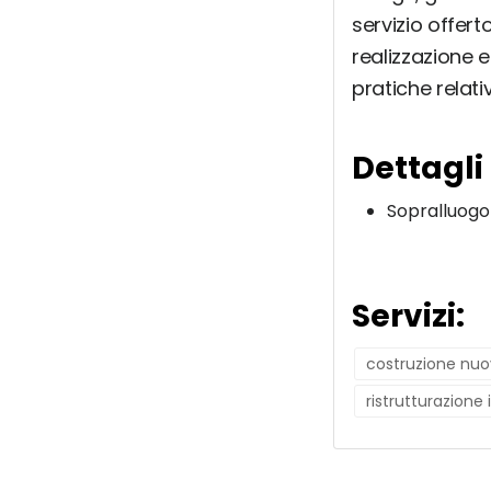
servizio offer
realizzazione e
pratiche relati
Dettagli
Sopralluogo
Servizi:
costruzione nuo
ristrutturazione