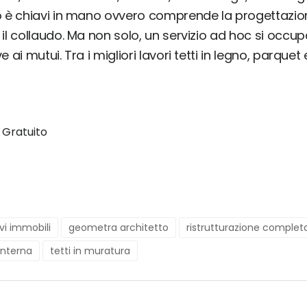
to è chiavi in mano ovvero comprende la progettazion
 il collaudo. Ma non solo, un servizio ad hoc si occu
ve ai mutui. Tra i migliori lavori tetti in legno, parque
 Gratuito
vi immobili
geometra architetto
ristrutturazione complet
 interna
tetti in muratura