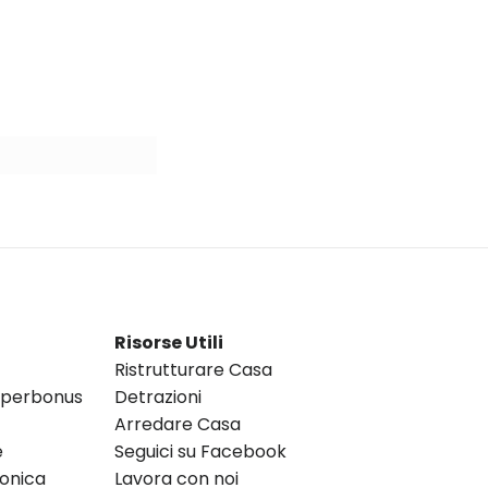
Risorse Utili
Ristrutturare Casa
Superbonus
Detrazioni
Arredare Casa
e
Seguici su Facebook
ronica
Lavora con noi