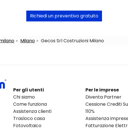
Richiedi un preventivo gratuito
 milano
Milano
Gecos Srl Costruzioni Milano
Per gli utenti
Per le imprese
Chi siamo
Diventa Partner
Come funziona
Cessione Crediti 
Assistenza clienti
110%
Trasloco casa
Assistenza impres
Fotovoltaico
Fatturazione Elett