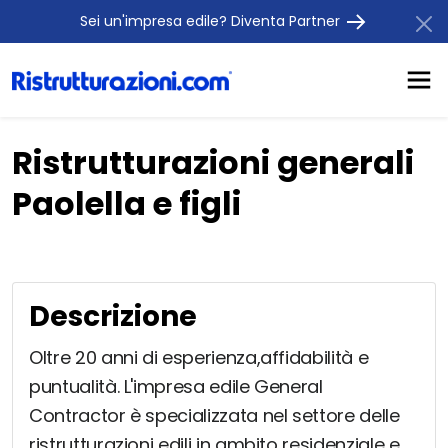
Sei un'impresa edile? Diventa Partner
Ristrutturazioni generali
Paolella e figli
Descrizione
Oltre 20 anni di esperienza,affidabilità e
puntualità. L'impresa edile General
Contractor è specializzata nel settore delle
ristrutturazioni edili in ambito residenziale e