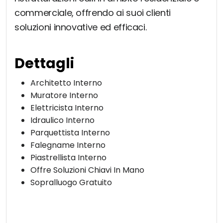
commerciale, offrendo ai suoi clienti
soluzioni innovative ed efficaci.
Dettagli
Architetto Interno
Muratore Interno
Elettricista Interno
Idraulico Interno
Parquettista Interno
Falegname Interno
Piastrellista Interno
Offre Soluzioni Chiavi In Mano
Sopralluogo Gratuito