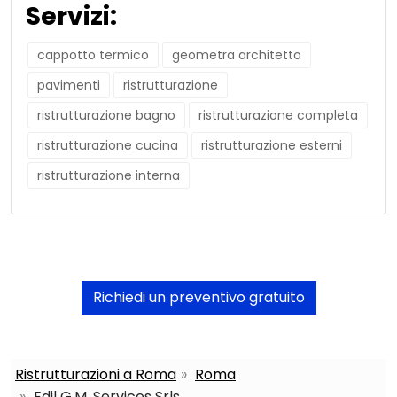
Servizi:
cappotto termico
geometra architetto
pavimenti
ristrutturazione
ristrutturazione bagno
ristrutturazione completa
ristrutturazione cucina
ristrutturazione esterni
ristrutturazione interna
Richiedi un preventivo gratuito
Ristrutturazioni a Roma
Roma
Edil G.M. Services Srls