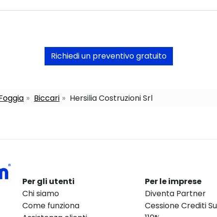
Richiedi un preventivo gratuito
 Foggia
Biccari
Hersilia Costruzioni Srl
Per gli utenti
Per le imprese
Chi siamo
Diventa Partner
Come funziona
Cessione Crediti 