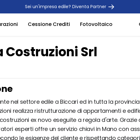
Sei un'impresa edile? Diventa Partner
urazioni
Cessione Crediti
Fotovoltaico
a Costruzioni Srl
one
e nel settore edile a Biccari ed in tutta la provincia
zioni realizza ristrutturazione di appartamenti e edific
 costruzioni ex novo eseguite a regola d'arte. Grazie
atori esperti offre un servizio chiavi in Mano con as
secondo le esigenze del cliente e rispettando catego