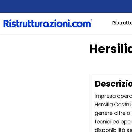
Ristrutt
Hersili
Descrizi
Impresa operant
Hersilia Costru
genere oltre a
tecnici ed oper
disponibilità 