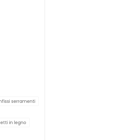
infissi serramenti
tetti in legno