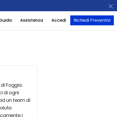
Guida
Assistenza
Accedi
Richiedi Preventivi
 di Foggia.
i di ogni
 ad un team di
soluta
ricamente i