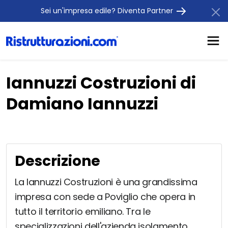
Sei un'impresa edile? Diventa Partner
Iannuzzi Costruzioni di
Damiano Iannuzzi
Descrizione
La Iannuzzi Costruzioni è una grandissima
impresa con sede a Poviglio che opera in
tutto il territorio emiliano. Tra le
specializzazioni dell'azienda isolamento