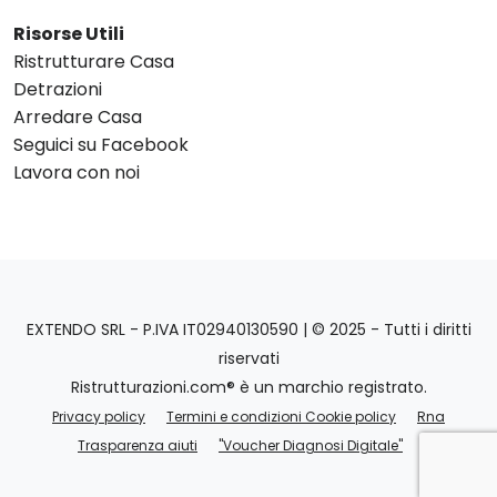
Risorse Utili
Ristrutturare Casa
Detrazioni
Arredare Casa
Seguici su Facebook
Lavora con noi
EXTENDO SRL - P.IVA IT02940130590 | © 2025 - Tutti i diritti
riservati
Ristrutturazioni.com® è un marchio registrato.
Privacy policy
Termini e condizioni Cookie policy
Rna
Trasparenza aiuti
"Voucher Diagnosi Digitale"