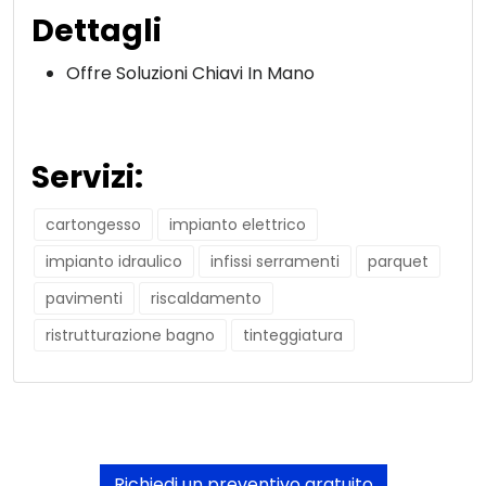
Dettagli
Offre Soluzioni Chiavi In Mano
Servizi:
cartongesso
impianto elettrico
impianto idraulico
infissi serramenti
parquet
pavimenti
riscaldamento
ristrutturazione bagno
tinteggiatura
Richiedi un preventivo gratuito