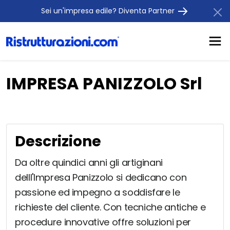
Sei un'impresa edile? Diventa Partner
IMPRESA PANIZZOLO Srl
Descrizione
Da oltre quindici anni gli artiginani
delll'Impresa Panizzolo si dedicano con
passione ed impegno a soddisfare le
richieste del cliente. Con tecniche antiche e
procedure innovative offre soluzioni per