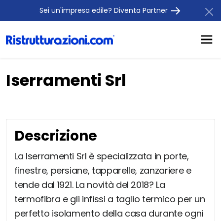
Sei un'impresa edile? Diventa Partner
Iserramenti Srl
Descrizione
La Iserramenti Srl è specializzata in porte,
finestre, persiane, tapparelle, zanzariere e
tende dal 1921. La novità del 2018? La
termofibra e gli infissi a taglio termico per un
perfetto isolamento della casa durante ogni