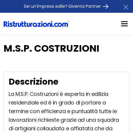
Sei un'impresa edile? Diventa Partner
M.S.P. COSTRUZIONI
Descrizione
La M.S.P. Costruzioni è esperta in edilizia
residenziale ed è in grado di portare a
termine con efficienza e puntualità tutte le
lavorazioni richieste grazie ad una squadra
di artigiani collaudata e affiatata che da