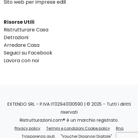
Sito web per imprese edili
Risorse Utili
Ristrutturare Casa
Detrazioni
Arredare Casa
Seguici su Facebook
Lavora con noi
EXTENDO SRL - P.IVA IT02940130590 | © 2025 - Tutti i diritti
riservati
Ristrutturazioni.com® è un marchio registrato.
Privacy policy
Termini e condizioni Cookie policy
Rna
Trasparenza aiuti
"Voucher Diagnosi Digitale"