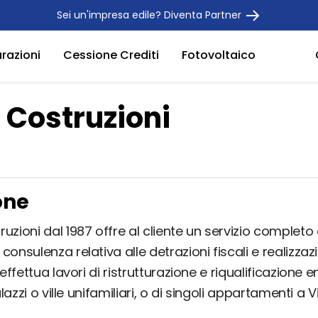
Sei un'impresa edile? Diventa Partner
urazioni
Cessione Crediti
Fotovoltaico
 Costruzioni
one
uzioni dal 1987 offre al cliente un servizio completo 
consulenza relativa alle detrazioni fiscali e realizzaz
 effettua lavori di ristrutturazione e riqualificazione 
palazzi o ville unifamiliari, o di singoli appartamenti a