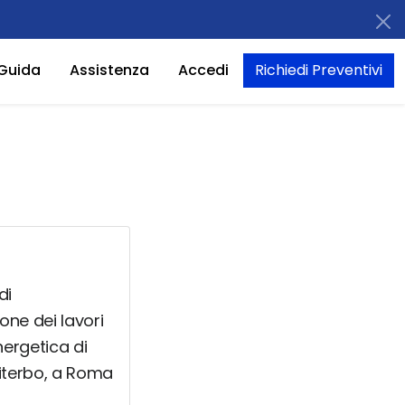
Guida
Assistenza
Accedi
Richiedi Preventivi
di
ione dei lavori
energetica di
 Viterbo, a Roma