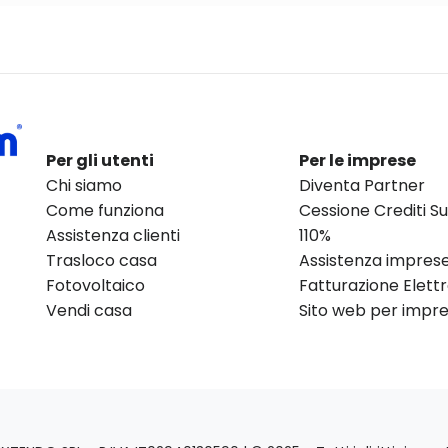
Per gli utenti
Per le imprese
Chi siamo
Diventa Partner
Come funziona
Cessione Crediti 
Assistenza clienti
110%
Trasloco casa
Assistenza impres
Fotovoltaico
Fatturazione Elett
Vendi casa
Sito web per impres