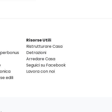
Risorse Utili
Ristrutturare Casa
Superbonus
Detrazioni
Arredare Casa
e
Seguici su Facebook
ronica
Lavora con noi
e edili