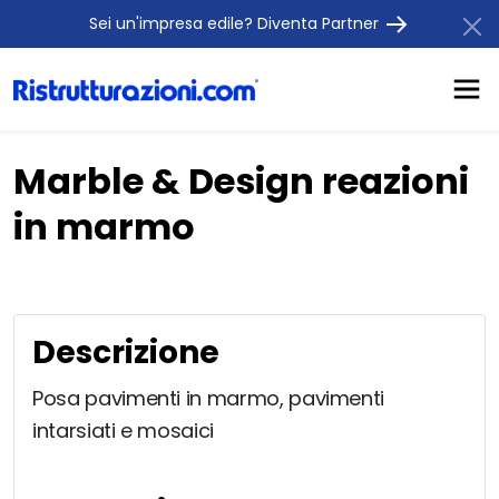
Sei un'impresa edile? Diventa Partner
Marble & Design reazioni
in marmo
Descrizione
Posa pavimenti in marmo, pavimenti
intarsiati e mosaici