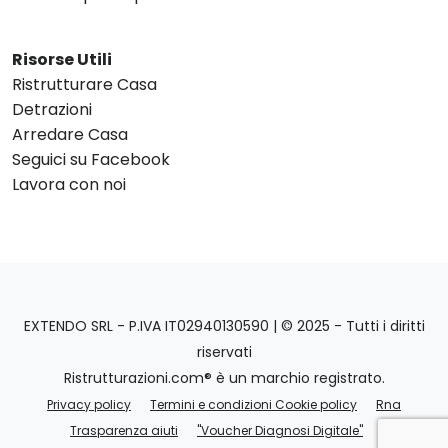
Risorse Utili
Ristrutturare Casa
Detrazioni
Arredare Casa
Seguici su Facebook
Lavora con noi
EXTENDO SRL - P.IVA IT02940130590 | © 2025 - Tutti i diritti
riservati
Ristrutturazioni.com® è un marchio registrato.
Privacy policy
Termini e condizioni Cookie policy
Rna
Trasparenza aiuti
"Voucher Diagnosi Digitale"