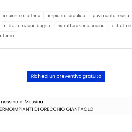
impianto elettrico
impianto idraulico
pavimento resina
ristrutturazione bagno
ristrutturazione cucina
ristruttur
 interna
Richiedi un preventivo gratuito
a messina
Messina
ERMOIMPIANTI DI ORECCHIO GIANPAOLO