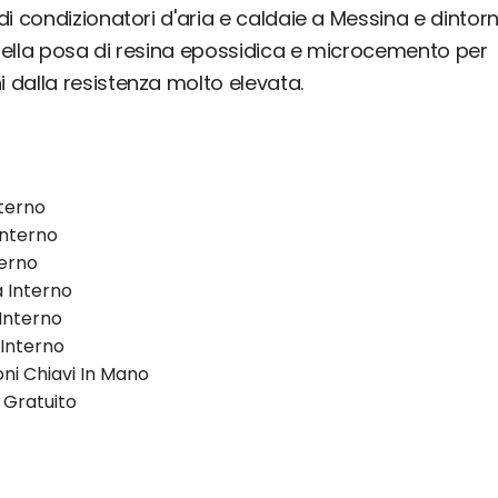
di condizionatori d'aria e caldaie a Messina e dintorni.
nella posa di resina epossidica e microcemento per
 dalla resistenza molto elevata.
terno
 Interno
terno
a Interno
Interno
 Interno
oni Chiavi In Mano
 Gratuito