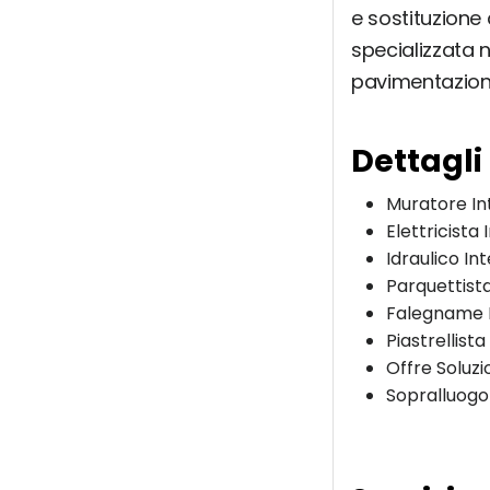
e sostituzione 
specializzata 
pavimentazioni
Dettagli
Muratore In
Elettricista
Idraulico In
Parquettist
Falegname 
Piastrellista
Offre Soluzi
Sopralluogo