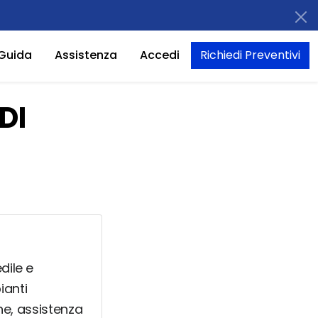
Guida
Assistenza
Accedi
Richiedi Preventivi
DI
dile e
ianti
ne, assistenza