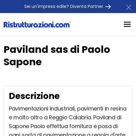
Sei un'impresa edile? Diventa Partner
Paviland sas di Paolo
Sapone
Descrizione
Pavimentazioni industriali, pavimenti in resina
e molto altro a Reggio Calabria. Paviland di
Sapone Paolo effettua fornitura e posa di
ogni sorta di pavimentazione a regola d'arte