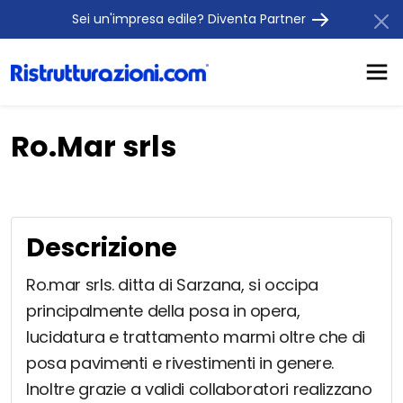
Sei un'impresa edile? Diventa Partner
Ro.Mar srls
Descrizione
Ro.mar srls. ditta di Sarzana, si occipa
principalmente della posa in opera,
lucidatura e trattamento marmi oltre che di
posa pavimenti e rivestimenti in genere.
Inoltre grazie a validi collaboratori realizzano