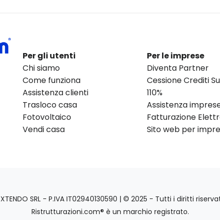
Per gli utenti
Per le imprese
Chi siamo
Diventa Partner
Come funziona
Cessione Crediti 
Assistenza clienti
110%
Trasloco casa
Assistenza impres
Fotovoltaico
Fatturazione Elett
Vendi casa
Sito web per impres
EXTENDO SRL - P.IVA IT02940130590 | © 2025 - Tutti i diritti riservat
Ristrutturazioni.com® è un marchio registrato.