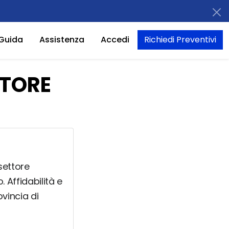
Guida
Assistenza
Accedi
Richiedi Preventivi
ATORE
 settore
o. Affidabilità e
ovincia di