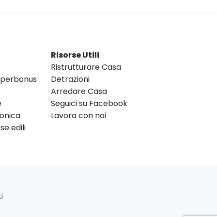
Risorse Utili
Ristrutturare Casa
Superbonus
Detrazioni
Arredare Casa
e
Seguici su Facebook
ronica
Lavora con noi
e edili
i