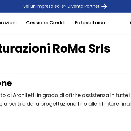
Sei un'impresa edile? Diventa Partner
urazioni
Cessione Crediti
Fotovoltaico
turazioni RoMa Srls
one
 di Architetti in grado di offrire assistenza in tutte l
, a partire dalla progettazione fino alle rifiniture finali