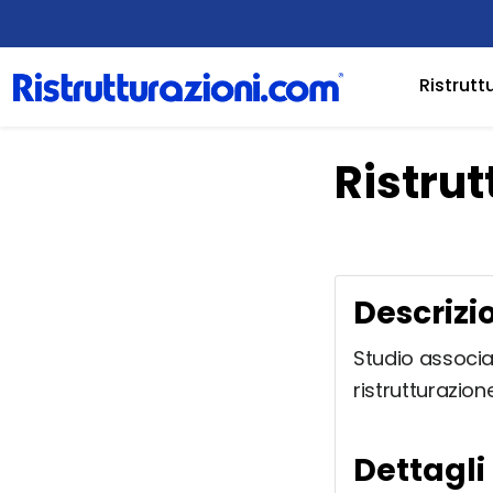
Ristrutt
Ristrut
Descrizi
Studio associato
ristrutturazione
Dettagli