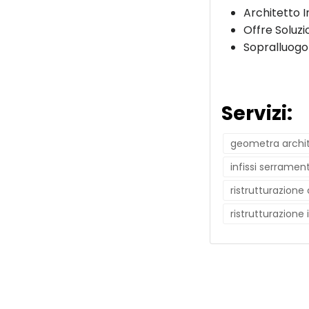
Architetto 
Offre Soluzi
Sopralluogo
Servizi:
geometra archi
infissi serrament
ristrutturazion
ristrutturazione