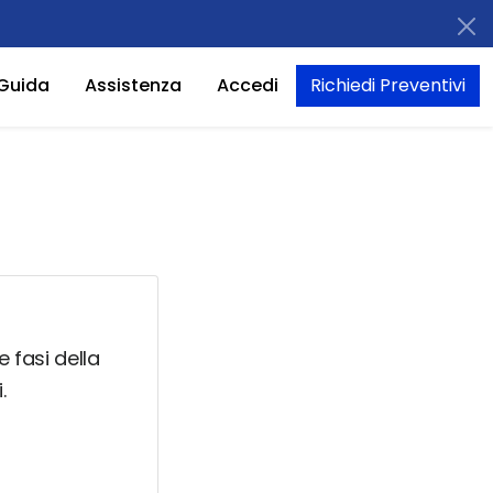
Guida
Assistenza
Accedi
Richiedi Preventivi
e fasi della
.