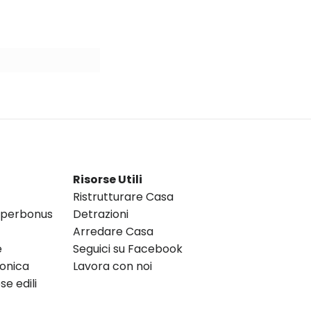
Risorse Utili
Ristrutturare Casa
Superbonus
Detrazioni
Arredare Casa
e
Seguici su Facebook
ronica
Lavora con noi
e edili