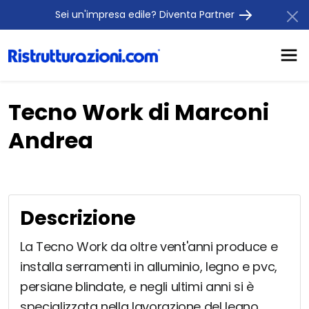
Sei un'impresa edile? Diventa Partner
Tecno Work di Marconi
Andrea
Descrizione
La Tecno Work da oltre vent'anni produce e
installa serramenti in alluminio, legno e pvc,
persiane blindate, e negli ultimi anni si è
specializzata nella lavorazione del legno