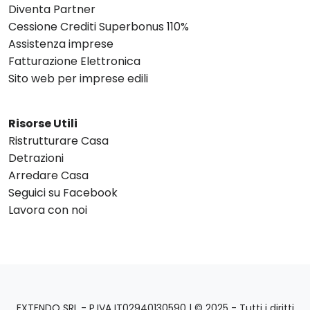
Diventa Partner
Cessione Crediti Superbonus 110%
Assistenza imprese
Fatturazione Elettronica
Sito web per imprese edili
Risorse Utili
Ristrutturare Casa
Detrazioni
Arredare Casa
Seguici su Facebook
Lavora con noi
EXTENDO SRL - P.IVA IT02940130590 | © 2025 - Tutti i diritti