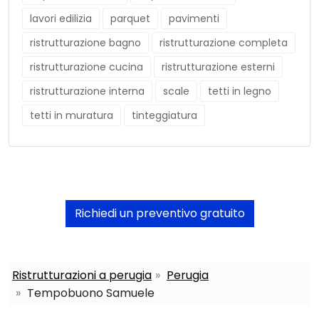
lavori edilizia
parquet
pavimenti
ristrutturazione bagno
ristrutturazione completa
ristrutturazione cucina
ristrutturazione esterni
ristrutturazione interna
scale
tetti in legno
tetti in muratura
tinteggiatura
Richiedi un preventivo gratuito
Ristrutturazioni a perugia
Perugia
Tempobuono Samuele