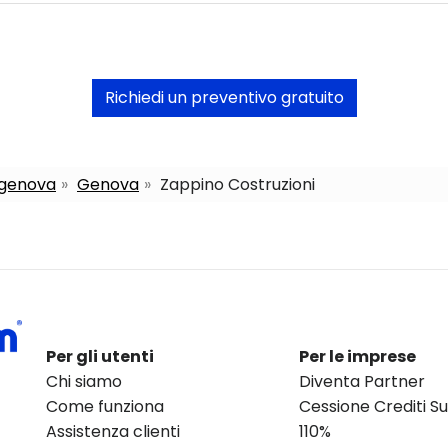
Richiedi un preventivo gratuito
a genova
Genova
Zappino Costruzioni
Per gli utenti
Per le imprese
Chi siamo
Diventa Partner
Come funziona
Cessione Crediti 
Assistenza clienti
110%