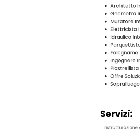
Architetto 
Geometra I
Muratore In
Elettricista
Idraulico In
Parquettist
Falegname 
Ingegnere I
Piastrellista
Offre Soluzi
Sopralluogo
Servizi:
ristrutturazion