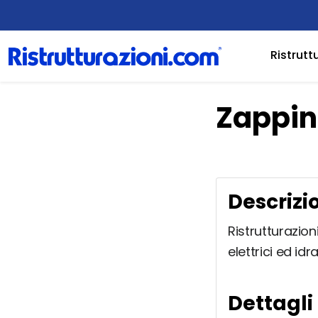
Ristrutt
Zappin
Descrizi
Ristrutturazio
elettrici ed idra
Dettagli