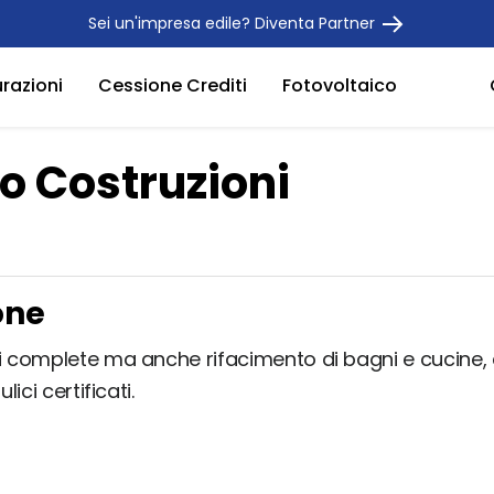
Sei un'impresa edile? Diventa Partner
urazioni
Cessione Crediti
Fotovoltaico
o Costruzioni
one
ni complete ma anche rifacimento di bagni e cucine, 
ulici certificati.