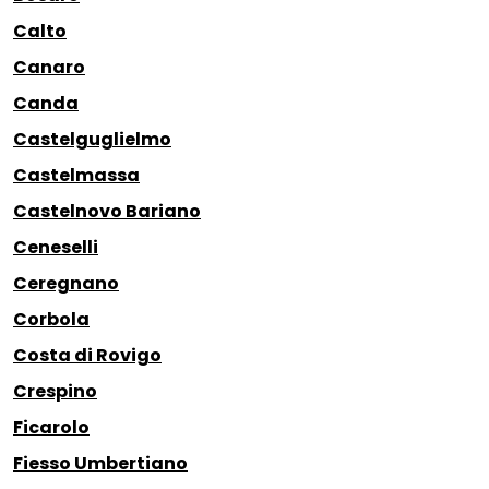
Calto
Canaro
Canda
Castelguglielmo
Castelmassa
Castelnovo Bariano
Ceneselli
Ceregnano
Corbola
Costa di Rovigo
Crespino
Ficarolo
Fiesso Umbertiano