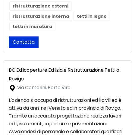
ristrutturazione esterni
ristrutturazione interna
tetti in legno
tetti in muratura
Contatta
BC Edilcoperture Edilizia e Ristrutturazione Tetti a
Rovigo
Via Contarini, Porto Viro
L'azienda si occupa di ristrutturazioni edili civili ed è
attiva da anni nel Veneto ed in provincia di Rovigo.
Tramite un'accurata progettazione realizza lavori
edili, isolamenti,coperture e pavimentazioni.
Avvalendosi di personale e collaboratori qualificati