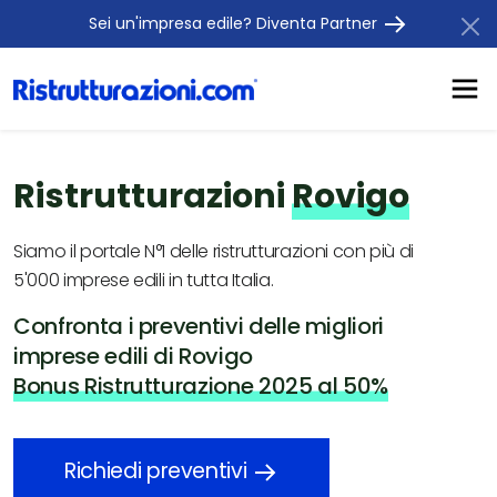
Sei un'impresa edile? Diventa Partner
Ristrutturazioni
Rovigo
Siamo il portale N°1 delle ristrutturazioni con più di
5'000 imprese edili in tutta Italia.
Confronta i preventivi delle migliori
imprese edili di Rovigo
Bonus Ristrutturazione 2025 al 50%
Richiedi preventivi