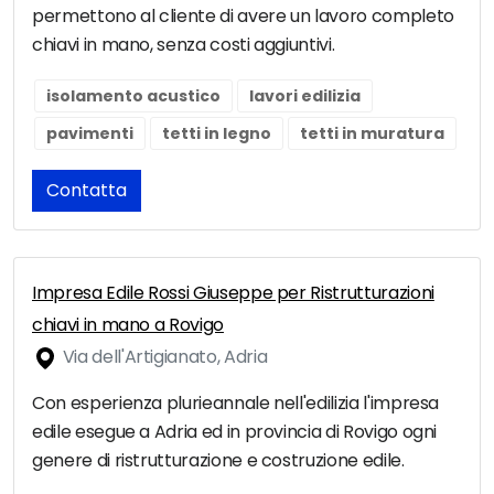
permettono al cliente di avere un lavoro completo
chiavi in mano, senza costi aggiuntivi.
isolamento acustico
lavori edilizia
pavimenti
tetti in legno
tetti in muratura
Contatta
Impresa Edile Rossi Giuseppe per Ristrutturazioni
chiavi in mano a Rovigo
Via dell'Artigianato, Adria
Con esperienza plurieannale nell'edilizia l'impresa
edile esegue a Adria ed in provincia di Rovigo ogni
genere di ristrutturazione e costruzione edile.