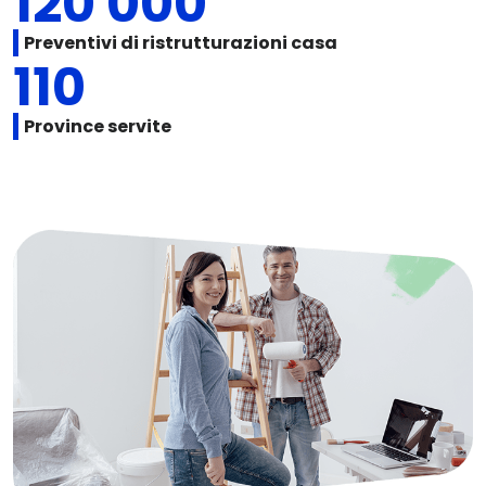
120'000
Preventivi di ristrutturazioni casa
110
Province servite