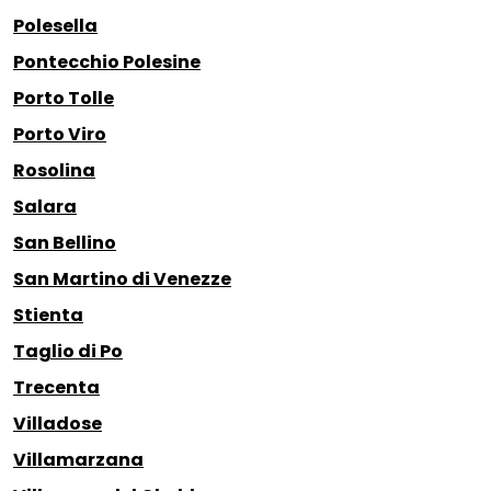
Polesella
Pontecchio Polesine
Porto Tolle
Porto Viro
Rosolina
Salara
San Bellino
San Martino di Venezze
Stienta
Taglio di Po
Trecenta
Villadose
Villamarzana