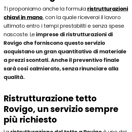
Ti proponiamo anche la formula
ristrutturazioni
chiavi in mano
, con la quale riceverai il lavoro
ultimato entro i tempi prestabiliti e senza spese
nascoste. Le
imprese di ristrutturazioni di
Rovigo che forniscono questo servizio
acquistano un gran quantitativo di materiale
a prezzi scontati. Anche il preventivo finale
sarà così calmierato, senza rinunciare alla
qualità.
Ristrutturazione tetto
Rovigo, un servizio sempre
più richiesto
La
ristrutturazione del tetto a Rovigo
è uno dei