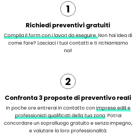
1
Richiedi preventivi gratuiti
Compila il form con i lavori da eseguire.
Non hai idea di
come fare? Lasciaci i tuoi contatti e ti richiamiamo
noi!
2
Confronta 3 proposte di preventivo reali
In poche ore entrerai in contatto con
imprese edili e
professionisti qualificati della tua zona
. Potrai
concordare un sopralluogo gratuito e senza impegno,
e valutare la loro professionalità.