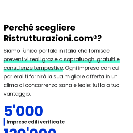
Perché scegliere
Ristrutturazioni.com®?
Siamo l'unico portale in italia che fornisce
preventivi reali grazie a sopralluoghi gratuiti e
consulenze tempestive
. Ogni impresa con cui
parlerai ti fornirà la sua migliore offerta in un
clima di concorrenza sana e leale: tutta a tuo
vantaggio.
5'000
Imprese edili verificate