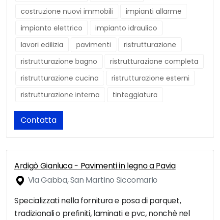
costruzione nuovi immobili
impianti allarme
impianto elettrico
impianto idraulico
lavori edilizia
pavimenti
ristrutturazione
ristrutturazione bagno
ristrutturazione completa
ristrutturazione cucina
ristrutturazione esterni
ristrutturazione interna
tinteggiatura
Contatta
Ardigò Gianluca - Pavimenti in legno a Pavia
Via Gabba, San Martino Siccomario
Specializzati nella fornitura e posa di parquet,
tradizionali o prefiniti, laminati e pvc, nonchè nel