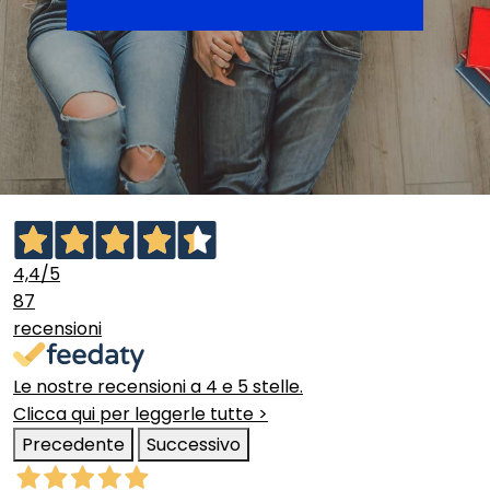
4,4
/5
87
recensioni
Le nostre recensioni a 4 e 5 stelle.
Clicca qui per leggerle tutte >
Precedente
Successivo