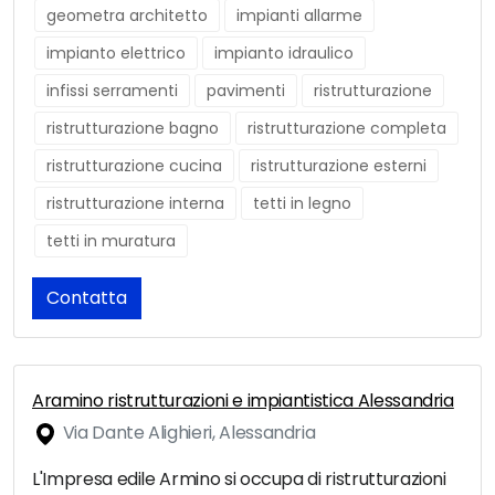
geometra architetto
impianti allarme
impianto elettrico
impianto idraulico
infissi serramenti
pavimenti
ristrutturazione
ristrutturazione bagno
ristrutturazione completa
ristrutturazione cucina
ristrutturazione esterni
ristrutturazione interna
tetti in legno
tetti in muratura
Contatta
Aramino ristrutturazioni e impiantistica Alessandria
Via Dante Alighieri, Alessandria
L'Impresa edile Armino si occupa di ristrutturazioni