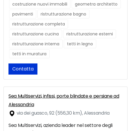
costruzione nuovi immobili
geometra architetto
pavimenti
ristrutturazione bagno
ristrutturazione completa
ristrutturazione cucina
ristrutturazione esterni
ristrutturazione interna
tetti in legno
tetti in muratura
Contatta
Sea Multiservizi, infissi, porte blindate e persiane ad
Alessandria
via dei guasco, 92 (556,30 km), Alessandria
Sea Multiservizi, azienda leader nel settore degli