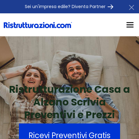
Sei un'impresa edile? Diventa Partner
Ristrutturazione Casa a
Alzano Scrivia
Preventivi e Prezzi
Ricevi Preventivi Gratis