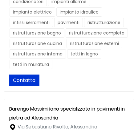
condizionatori
impianti allarme
impianto elettrico
impianto idraulico
infissi serramenti
pavimenti
ristrutturazione
ristrutturazione bagno
ristrutturazione completa
ristrutturazione cucina
ristrutturazione esterni
ristrutturazione interna
tetti in legno
tetti in muratura
Contatta
Barengo Massimiliano specializzato in pavimenti in
pietra ad Alessandria
Via Sebastiano Rivolta, Alessandria