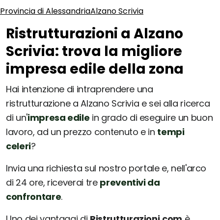
Provincia di Alessandria
Alzano Scrivia
Ristrutturazioni a Alzano
Scrivia: trova la migliore
impresa edile della zona
Hai intenzione di intraprendere una
ristrutturazione a Alzano Scrivia e sei alla ricerca
di un'
impresa edile
in grado di eseguire un buon
lavoro, ad un prezzo contenuto e in
tempi
celeri
?
Invia una richiesta sul nostro portale e, nell'arco
di 24 ore, riceverai tre
preventivi da
confrontare
.
Uno dei vantaggi di
Ristrutturazioni.com
è