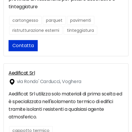
tinteggiature
cartongesso
parquet
pavimenti
ristrutturazione esterni
tinteggiatura
Contatta
Aedificat Srl
via Rondo' Carducci, Voghera
Aedificat Srl utilizza solo materiali di prima scelta ed
è specializzata nell'isolamento termico di edifici
tramite isolanti resistenti a qualsiasi agente
atmosferico.
cappotto termico