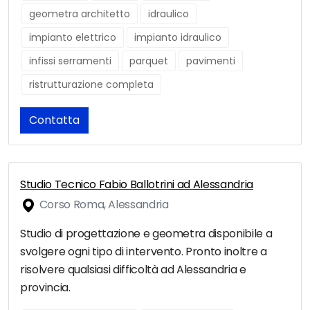
geometra architetto
idraulico
impianto elettrico
impianto idraulico
infissi serramenti
parquet
pavimenti
ristrutturazione completa
Contatta
Studio Tecnico Fabio Ballotrini ad Alessandria
Corso Roma, Alessandria
Studio di progettazione e geometra disponibile a
svolgere ogni tipo di intervento. Pronto inoltre a
risolvere qualsiasi difficoltà ad Alessandria e
provincia.