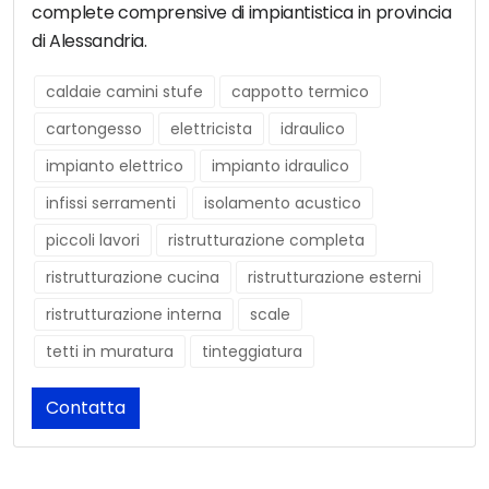
complete comprensive di impiantistica in provincia
di Alessandria.
caldaie camini stufe
cappotto termico
cartongesso
elettricista
idraulico
impianto elettrico
impianto idraulico
infissi serramenti
isolamento acustico
piccoli lavori
ristrutturazione completa
ristrutturazione cucina
ristrutturazione esterni
ristrutturazione interna
scale
tetti in muratura
tinteggiatura
Contatta