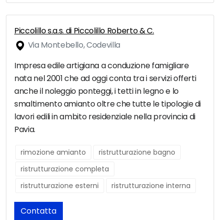
Piccolillo s.a.s. di Piccolillo Roberto & C.
Via Montebello, Codevilla
Impresa edile artigiana a conduzione famigliare
nata nel 2001 che ad oggi conta tra i servizi offerti
anche il noleggio ponteggi, i tetti in legno e lo
smaltimento amianto oltre che tutte le tipologie di
lavori edili in ambito residenziale nella provincia di
Pavia.
rimozione amianto
ristrutturazione bagno
ristrutturazione completa
ristrutturazione esterni
ristrutturazione interna
Contatta