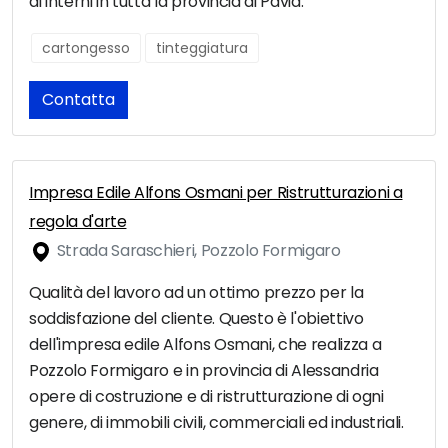
di interni in tutta la provincia di Pavia.
cartongesso
tinteggiatura
Contatta
Impresa Edile Alfons Osmani per Ristrutturazioni a
regola d'arte
Strada Saraschieri, Pozzolo Formigaro
Qualità del lavoro ad un ottimo prezzo per la
soddisfazione del cliente. Questo è l'obiettivo
dell'impresa edile Alfons Osmani, che realizza a
Pozzolo Formigaro e in provincia di Alessandria
opere di costruzione e di ristrutturazione di ogni
genere, di immobili civili, commerciali ed industriali.