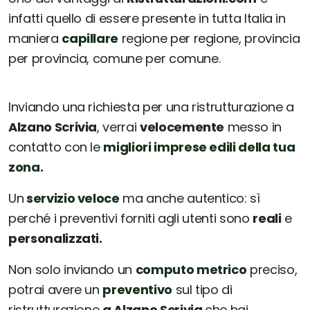
infatti quello di essere presente in tutta Italia in
maniera
capillare
regione per regione, provincia
per provincia, comune per comune.
Inviando una richiesta per una ristrutturazione a
Alzano Scrivia
, verrai
velocemente
messo in
contatto con le
migliori imprese edili della tua
zona.
Un
servizio veloce
ma anche autentico: sì
perché i preventivi forniti agli utenti sono
reali
e
personalizzati.
Non solo inviando un
computo metrico
preciso,
potrai avere un
preventivo
sul tipo di
ristrutturazione
a Alzano Scrivia
che hai