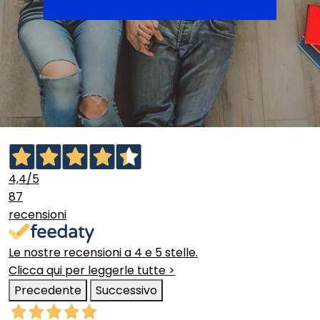
4,4
/5
87
recensioni
Le nostre recensioni a 4 e 5 stelle.
Clicca qui per leggerle tutte >
Precedente
Successivo