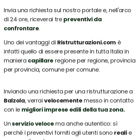
Invia una richiesta sul nostro portale e, nell'arco
di 24 ore, riceverai tre
preventivi da
confrontare
.
Uno dei vantaggi di
Ristrutturazioni.com
è
infatti quello di essere presente in tutta Italia in
maniera
capillare
regione per regione, provincia
per provincia, comune per comune.
Inviando una richiesta per una ristrutturazione a
Balzola
, verrai
velocemente
messo in contatto
con le
migliori imprese edili della tua zona.
Un
servizio veloce
ma anche autentico: sì
perché i preventivi forniti agli utenti sono
reali
e