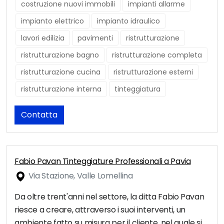
costruzione nuovi immobili
impianti allarme
impianto elettrico
impianto idraulico
lavori edilizia
pavimenti
ristrutturazione
ristrutturazione bagno
ristrutturazione completa
ristrutturazione cucina
ristrutturazione esterni
ristrutturazione interna
tinteggiatura
Contatta
Fabio Pavan Tinteggiature Professionali a Pavia
Via Stazione, Valle Lomellina
Da oltre trent'anni nel settore, la ditta Fabio Pavan
riesce a creare, attraverso i suoi interventi, un
ambiente fatto su misura per il cliente, nel quale si