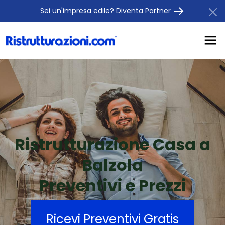
Sei un'impresa edile? Diventa Partner
Ristrutturazione Casa a
Balzola
Preventivi e Prezzi
Ricevi Preventivi Gratis