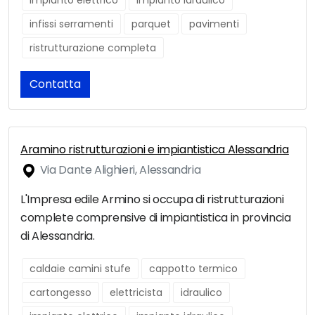
impianto elettrico
impianto idraulico
infissi serramenti
parquet
pavimenti
ristrutturazione completa
Contatta
Aramino ristrutturazioni e impiantistica Alessandria
Via Dante Alighieri, Alessandria
L'Impresa edile Armino si occupa di ristrutturazioni
complete comprensive di impiantistica in provincia
di Alessandria.
caldaie camini stufe
cappotto termico
cartongesso
elettricista
idraulico