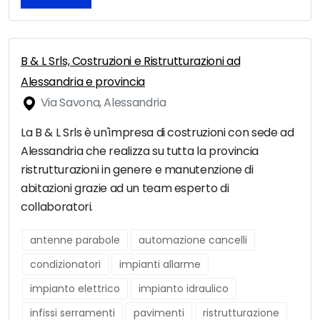
B & L Srls, Costruzioni e Ristrutturazioni ad
Alessandria e provincia
Via Savona, Alessandria
La B & L Srls è un'impresa di costruzioni con sede ad
Alessandria che realizza su tutta la provincia
ristrutturazioni in genere e manutenzione di
abitazioni grazie ad un team esperto di
collaboratori.
antenne parabole
automazione cancelli
condizionatori
impianti allarme
impianto elettrico
impianto idraulico
infissi serramenti
pavimenti
ristrutturazione