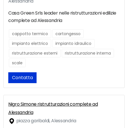
Alessandria
Casa Green Srls leader nelle ristrutturazioni edilizie
complete ad Alessandria
cappotto termico
cartongesso
impianto elettrico
impianto idraulico
ristrutturazione esterni
ristrutturazione interna
scale
Contatta
Nigro Simone ristrutturazioni complete ad
Alessandria
piazza garibaldi, Alessandria