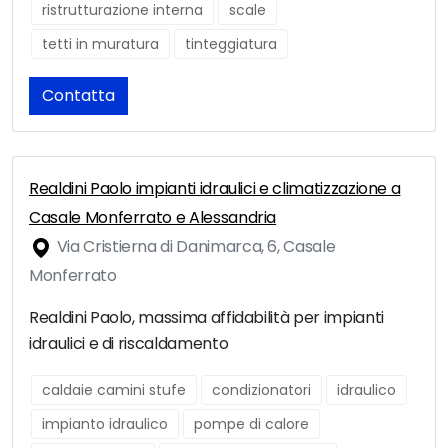
ristrutturazione interna
scale
tetti in muratura
tinteggiatura
Contatta
Realdini Paolo impianti idraulici e climatizzazione a
Casale Monferrato e Alessandria
Via Cristierna di Danimarca, 6, Casale
Monferrato
Realdini Paolo, massima affidabilità per impianti
idraulici e di riscaldamento
caldaie camini stufe
condizionatori
idraulico
impianto idraulico
pompe di calore