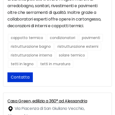
arredobagno, sanitari, rivestimenti e pavimenti
oltre che serramenti di qualità. Inoltre grazie a
collaboratori esperti offre opere in cartongesso,
decorazioni di interni e cappotti termici.
cappotto termico
condizionatori
pavimenti
ristrutturazione bagno
ristrutturazione esterni
ristrutturazione interna
solare termico
tetti in legno
tetti in muratura
Contatta
Casa Green, edilizia a 360° ad Alessandria
Via Piacenza di San Giuliano Vecchio,