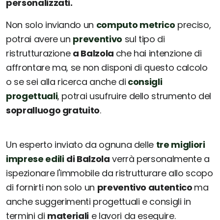
personalizzati.
Non solo inviando un
computo metrico
preciso,
potrai avere un
preventivo
sul tipo di
ristrutturazione
a Balzola
che hai intenzione di
affrontare ma, se non disponi di questo calcolo
o se sei alla ricerca anche di
consigli
progettuali
, potrai usufruire dello strumento del
sopralluogo gratuito
.
Un esperto inviato da ognuna delle
tre migliori
imprese edili
di Balzola
verrà personalmente a
ispezionare l'immobile da ristrutturare allo scopo
di fornirti non solo un
preventivo autentico
ma
anche suggerimenti progettuali e consigli in
termini di
materiali
e lavori da eseguire.