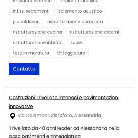
impianto elettrico
impianto idraulico
infissi serramenti
isolamento acustico
piccoli lavori
ristrutturazione completa
ristrutturazione cucina
ristrutturazione esterni
ristrutturazione interna
scale
tetti in muratura
tinteggiatura
Contatta
Costruzioni Trivellato, intonaci e pavimentazioni
innovative
Via Colombo Cristoforo, Alessandria
Trivellato da 40 anni leader ad Alessandria nella
posa pavimenti e tinteggiatura