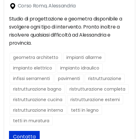
Corso Roma, Alessandria
Studio di progettazione e geometra disponibile a
svolgere ogni tipo di intervento. Pronto inoltre a
risolvere qualsiasi difficoltà ad Alessandria e
provincia.
geometra architetto
impianti allarme
impianto elettrico
impianto idraulico
infissi serramenti
pavimenti
ristrutturazione
ristrutturazione bagno
ristrutturazione completa
ristrutturazione cucina
ristrutturazione esterni
ristrutturazione interna
tetti in legno
tetti in muratura
Contatta