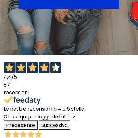
4,4
/5
87
recensioni
Le nostre recensioni a 4 e 5 stelle.
Clicca qui per leggerle tutte >
Precedente
Successivo