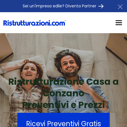
Sei un'impresa edile? Diventa Partner
Ristrutturazione Casa a
Conzano
Preventivi e Prezzi
Ricevi Preventivi Gratis