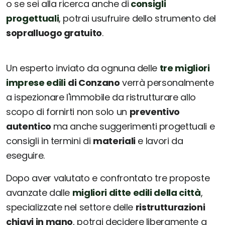
o se sei alla ricerca anche di
consigli
progettuali
, potrai usufruire dello strumento del
sopralluogo gratuito
.
Un esperto inviato da ognuna delle
tre migliori
imprese edili
di Conzano
verrà personalmente
a ispezionare l'immobile da ristrutturare allo
scopo di fornirti non solo un
preventivo
autentico
ma anche suggerimenti progettuali e
consigli in termini di
materiali
e lavori da
eseguire.
Dopo aver valutato e confrontato tre proposte
avanzate dalle
migliori ditte edili della città
,
specializzate nel settore delle
ristrutturazioni
chiavi in mano
, potrai decidere liberamente a