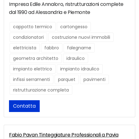
Impresa Edile Annaloro, ristrutturazioni complete
dal 1990 ad Alessandria e Piemonte
cappotto termico
cartongesso
condizionatori
costruzione nuovi immobili
elettricista
fabbro
falegname
geometra architetto
idraulico
impianto elettrico
impianto idraulico
infissi serramenti
parquet
pavimenti
ristrutturazione completa
Contatta
Fabio Pavan Tinteggiature Professionali a Pavia