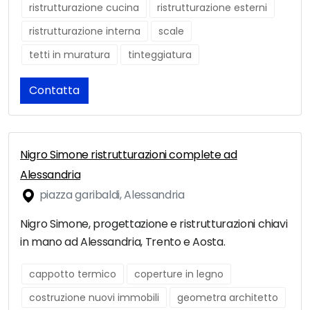
ristrutturazione cucina
ristrutturazione esterni
ristrutturazione interna
scale
tetti in muratura
tinteggiatura
Contatta
Nigro Simone ristrutturazioni complete ad
Alessandria
piazza garibaldi, Alessandria
Nigro Simone, progettazione e ristrutturazioni chiavi
in mano ad Alessandria, Trento e Aosta.
cappotto termico
coperture in legno
costruzione nuovi immobili
geometra architetto