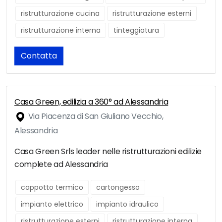
ristrutturazione cucina
ristrutturazione esterni
ristrutturazione interna
tinteggiatura
Contatta
Casa Green, edilizia a 360° ad Alessandria
Via Piacenza di San Giuliano Vecchio,
Alessandria
Casa Green Srls leader nelle ristrutturazioni edilizie
complete ad Alessandria
cappotto termico
cartongesso
impianto elettrico
impianto idraulico
ristrutturazione esterni
ristrutturazione interna