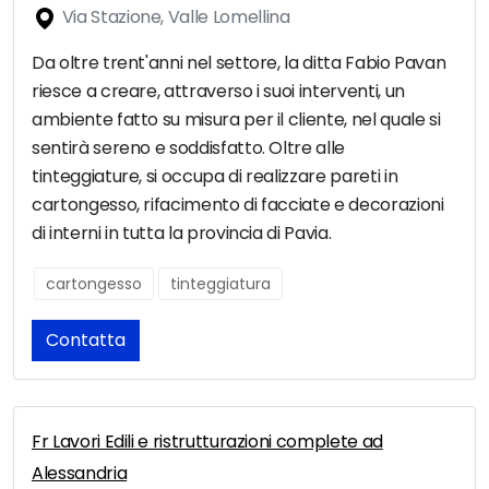
Via Stazione, Valle Lomellina
Da oltre trent'anni nel settore, la ditta Fabio Pavan
riesce a creare, attraverso i suoi interventi, un
ambiente fatto su misura per il cliente, nel quale si
sentirà sereno e soddisfatto. Oltre alle
tinteggiature, si occupa di realizzare pareti in
cartongesso, rifacimento di facciate e decorazioni
di interni in tutta la provincia di Pavia.
cartongesso
tinteggiatura
Contatta
Fr Lavori Edili e ristrutturazioni complete ad
Alessandria