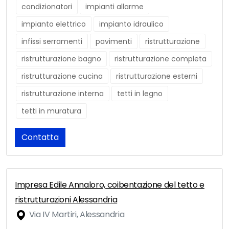
condizionatori
impianti allarme
impianto elettrico
impianto idraulico
infissi serramenti
pavimenti
ristrutturazione
ristrutturazione bagno
ristrutturazione completa
ristrutturazione cucina
ristrutturazione esterni
ristrutturazione interna
tetti in legno
tetti in muratura
Contatta
Impresa Edile Annaloro, coibentazione del tetto e
ristrutturazioni Alessandria
Via IV Martiri, Alessandria