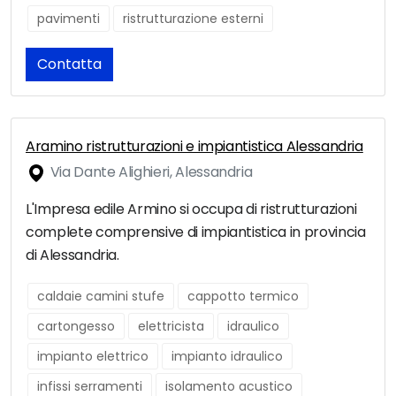
pavimenti
ristrutturazione esterni
Contatta
Aramino ristrutturazioni e impiantistica Alessandria
Via Dante Alighieri, Alessandria
L'Impresa edile Armino si occupa di ristrutturazioni
complete comprensive di impiantistica in provincia
di Alessandria.
caldaie camini stufe
cappotto termico
cartongesso
elettricista
idraulico
impianto elettrico
impianto idraulico
infissi serramenti
isolamento acustico