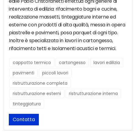
edile Paolo Cristofanetti effettua ogni genere di
intervento di edilizia: rifacimento bagni e cucine,
realizzazione massetti, tinteggiature interne ed
esterne con prodotti di alta qualità, messa in opera
piastrelle e pavimenti, posa parquet di ogni tipo.
Inoltre è specializzata in lavori in cartongesso,
rifacimento tetti e Isolamenti acustici e termici.
cappotto termico
cartongesso
lavori edilizia
pavimenti
piccoli lavori
ristrutturazione completa
ristrutturazione esterni
ristrutturazione interna
tinteggiatura
Contatta