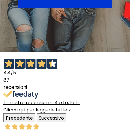
4,4
/5
87
recensioni
Le nostre recensioni a 4 e 5 stelle.
Clicca qui per leggerle tutte >
Precedente
Successivo