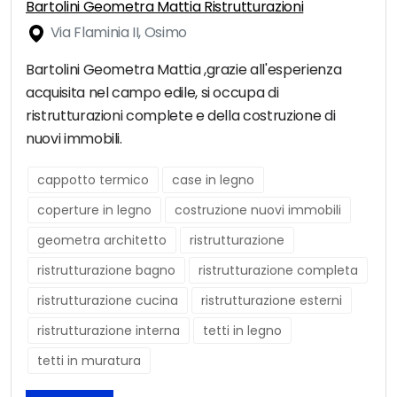
Bartolini Geometra Mattia Ristrutturazioni
Via Flaminia II, Osimo
Bartolini Geometra Mattia ,grazie all'esperienza
acquisita nel campo edile, si occupa di
ristrutturazioni complete e della costruzione di
nuovi immobili.
cappotto termico
case in legno
coperture in legno
costruzione nuovi immobili
geometra architetto
ristrutturazione
ristrutturazione bagno
ristrutturazione completa
ristrutturazione cucina
ristrutturazione esterni
ristrutturazione interna
tetti in legno
tetti in muratura