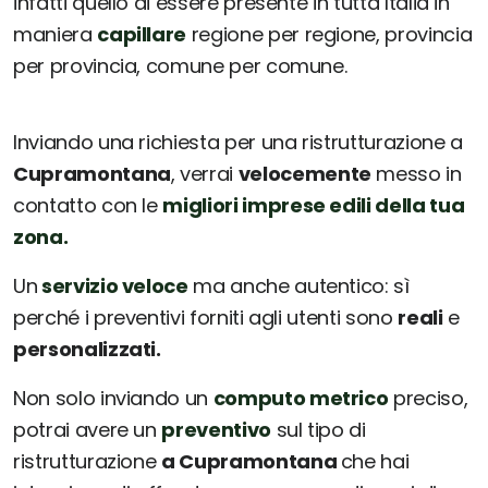
infatti quello di essere presente in tutta Italia in
maniera
capillare
regione per regione, provincia
per provincia, comune per comune.
Inviando una richiesta per una ristrutturazione a
Cupramontana
, verrai
velocemente
messo in
contatto con le
migliori imprese edili della tua
zona.
Un
servizio veloce
ma anche autentico: sì
perché i preventivi forniti agli utenti sono
reali
e
personalizzati.
Non solo inviando un
computo metrico
preciso,
potrai avere un
preventivo
sul tipo di
ristrutturazione
a Cupramontana
che hai