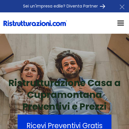
Sei un'impresa edile? Diventa Partner
Ristrutturazione Casa a
Cupramontana
Preventivi e Prezzi
Ricevi Preventivi Gratis