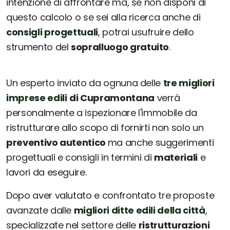
intenzione di affrontare ma, se non disponi di
questo calcolo o se sei alla ricerca anche di
consigli progettuali
, potrai usufruire dello
strumento del
sopralluogo gratuito
.
Un esperto inviato da ognuna delle
tre migliori
imprese edili
di Cupramontana
verrà
personalmente a ispezionare l'immobile da
ristrutturare allo scopo di fornirti non solo un
preventivo autentico
ma anche suggerimenti
progettuali e consigli in termini di
materiali
e
lavori da eseguire.
Dopo aver valutato e confrontato tre proposte
avanzate dalle
migliori ditte edili della città
,
specializzate nel settore delle
ristrutturazioni