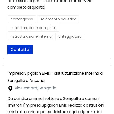
professionali per fornire al cliente un servizio
completo di qualità.
cartongesso
isolamento acustico
ristrutturazione completa
ristrutturazione interna
tinteggiatura
Contatta
Impresa Spigolon Elvis - Ristrutturazione Interna a
Senigallia e Ancona
Via Pescara, Senigallia
Da quindici anni nel settore a Senigallia e comuni
limitrofi, l'impresa Spigolon Elvis realizza costruzioni
e ristrutturazioni, per soddisfare ogni esigenza del