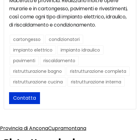
Macerata e provincia. Realizzano inoltre opere
murarie e in cartongesso, pavimenti e rivestimenti,
così come ogni tipo di impianto elettrico, idraulico,
di riscaldamento e condizionamento.
cartongesso
condizionatori
impianto elettrico
impianto idraulico
pavimenti
riscaldamento
ristrutturazione bagno
ristrutturazione completa
ristrutturazione cucina
ristrutturazione interna
Contatta
Provincia di Ancona
Cupramontana