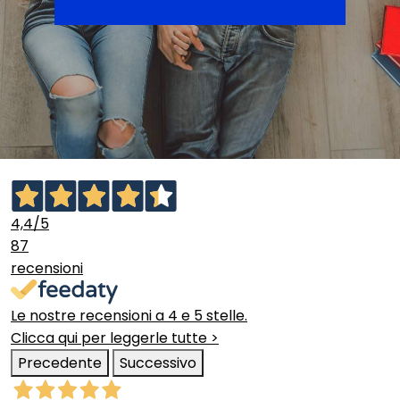
4,4
/5
87
recensioni
Le nostre recensioni a 4 e 5 stelle.
Clicca qui per leggerle tutte >
Precedente
Successivo