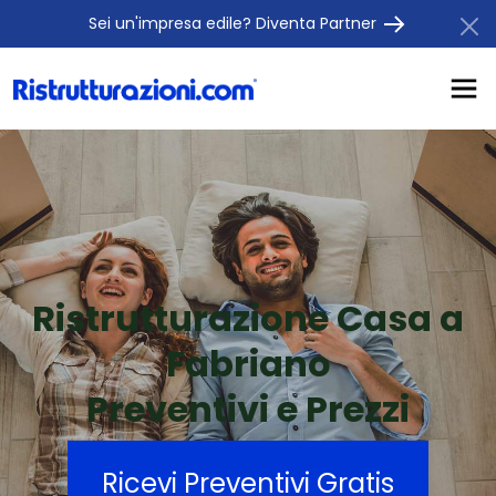
Sei un'impresa edile? Diventa Partner
Ristrutturazione Casa a
Fabriano
Preventivi e Prezzi
Ricevi Preventivi Gratis