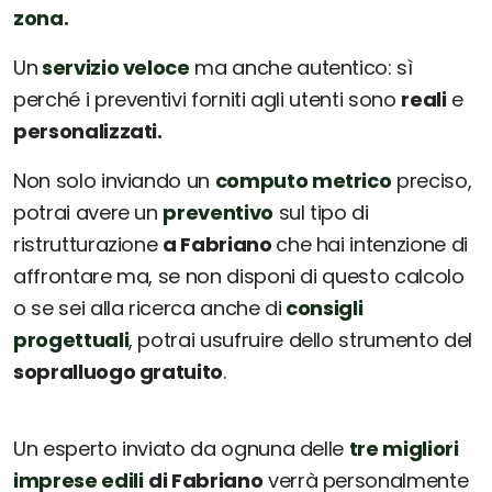
zona.
Un
servizio veloce
ma anche autentico: sì
perché i preventivi forniti agli utenti sono
reali
e
personalizzati.
Non solo inviando un
computo metrico
preciso,
potrai avere un
preventivo
sul tipo di
ristrutturazione
a Fabriano
che hai intenzione di
affrontare ma, se non disponi di questo calcolo
o se sei alla ricerca anche di
consigli
progettuali
, potrai usufruire dello strumento del
sopralluogo gratuito
.
Un esperto inviato da ognuna delle
tre migliori
imprese edili
di Fabriano
verrà personalmente