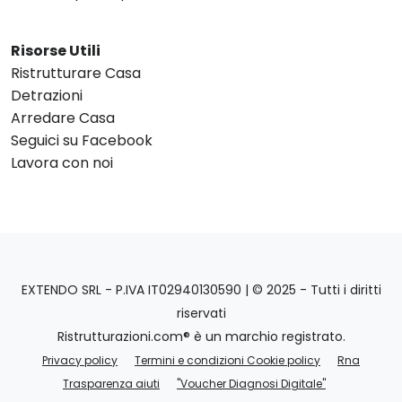
Risorse Utili
Ristrutturare Casa
Detrazioni
Arredare Casa
Seguici su Facebook
Lavora con noi
EXTENDO SRL - P.IVA IT02940130590 | © 2025 - Tutti i diritti
riservati
Ristrutturazioni.com® è un marchio registrato.
Privacy policy
Termini e condizioni Cookie policy
Rna
Trasparenza aiuti
"Voucher Diagnosi Digitale"