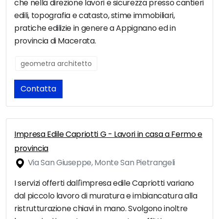
che nella direzione lavori e sicurezza presso cantieri
edili, topografia e catasto, stime immobiliari,
pratiche edilizie in genere a Appignano ed in
provincia di Macerata.
geometra architetto
Contatta
Impresa Edile Capriotti G - Lavori in casa a Fermo e
provincia
Via San Giuseppe, Monte San Pietrangeli
I servizi offerti dall'impresa edile Capriotti variano
dal piccolo lavoro di muratura e imbiancatura alla
ristrutturazione chiavi in mano. Svolgono inoltre