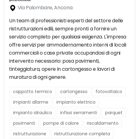
Via Palombare, Ancona
Un team di professionisti esperti del settore delle
ristrutturazioni edili, sempre pronti a fornire un
servizio completo per qualsiasi esigenza. L'impresa
offre servizi per ammodernamento interni di locali
commerciali o case private occupandosi di ogni
intervento necessario: posa pavimenti,
tinteggiatura, opere in cartongesso e lavori di
muratura di ogni genere.
cappotto termico
cartongesso
fotovoltaico
impianti allarme
impianto elettrico
impianto idraulico
infissi serramenti
parquet
pavimenti
pompe di calore
riscaldamento
ristrutturazione
ristrutturazione completa