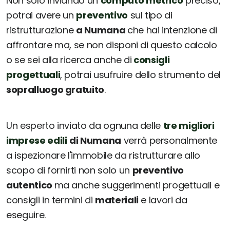
Non solo inviando un
computo metrico
preciso,
potrai avere un
preventivo
sul tipo di
ristrutturazione
a Numana
che hai intenzione di
affrontare ma, se non disponi di questo calcolo
o se sei alla ricerca anche di
consigli
progettuali
, potrai usufruire dello strumento del
sopralluogo gratuito
.
Un esperto inviato da ognuna delle
tre migliori
imprese edili
di Numana
verrà personalmente
a ispezionare l'immobile da ristrutturare allo
scopo di fornirti non solo un
preventivo
autentico
ma anche suggerimenti progettuali e
consigli in termini di
materiali
e lavori da
eseguire.