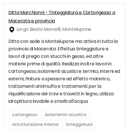
Ditta Marchionni - Tinteggiatura e Cartongesso a
Macerata e provincia
Largo Beato Marvelli, Montelupone
Ditta con sede a Montelupone ma attiva in tutta la
provincia di Macerata. Effettua tinteggiature e
lavori di pregio con stucchi in gesso, ed altre
materie prime di qualità. Realizza inoltre lavori in
cartongesso, isolamenti acustici e termici, interni ed
esterni, finiture a spessore ad effetto materico,
trattamenti antimuffa e trattamenti per la
riqualificazione dei travi e travetti in legno, utilizza
idropittura lavabile e smalti all'acqua.
cartongesso
isolamento acustico
ristrutturazione interna
tinteggiatura