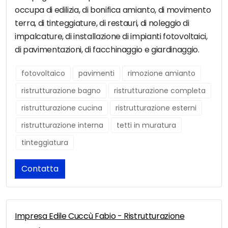
occupa di edilizia, di bonifica amianto, di movimento
terra, di tinteggiature, di restauri, di noleggio di
impalcature, di installazione di impianti fotovoltaici,
di pavimentazioni, di facchinaggio e giardinaggio.
fotovoltaico
pavimenti
rimozione amianto
ristrutturazione bagno
ristrutturazione completa
ristrutturazione cucina
ristrutturazione esterni
ristrutturazione interna
tetti in muratura
tinteggiatura
Contatta
Impresa Edile Cuccù Fabio - Ristrutturazione