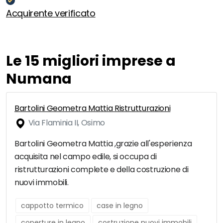
Acquirente verificato
Le 15 migliori imprese a
Numana
Bartolini Geometra Mattia Ristrutturazioni
Via Flaminia II, Osimo
Bartolini Geometra Mattia ,grazie all'esperienza
acquisita nel campo edile, si occupa di
ristrutturazioni complete e della costruzione di
nuovi immobili.
cappotto termico
case in legno
coperture in legno
costruzione nuovi immobili