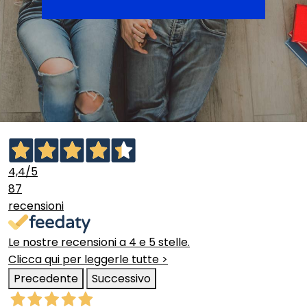
4,4
/5
87
recensioni
Le nostre recensioni a 4 e 5 stelle.
Clicca qui per leggerle tutte >
Precedente
Successivo