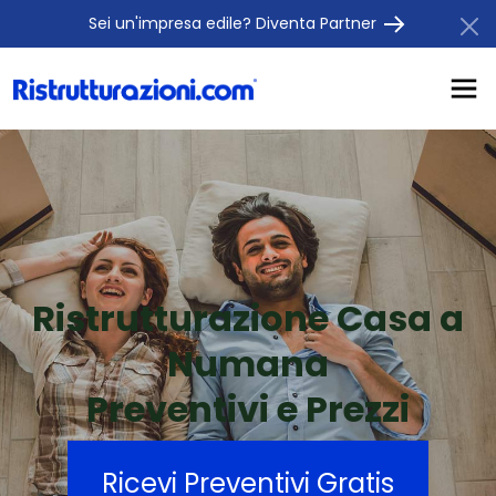
Sei un'impresa edile? Diventa Partner
Ristrutturazione Casa a
Numana
Preventivi e Prezzi
Ricevi Preventivi Gratis