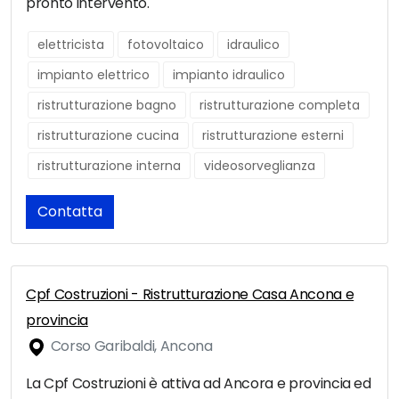
pronto intervento.
elettricista
fotovoltaico
idraulico
impianto elettrico
impianto idraulico
ristrutturazione bagno
ristrutturazione completa
ristrutturazione cucina
ristrutturazione esterni
ristrutturazione interna
videosorveglianza
Contatta
Cpf Costruzioni - Ristrutturazione Casa Ancona e
provincia
Corso Garibaldi, Ancona
La Cpf Costruzioni è attiva ad Ancora e provincia ed