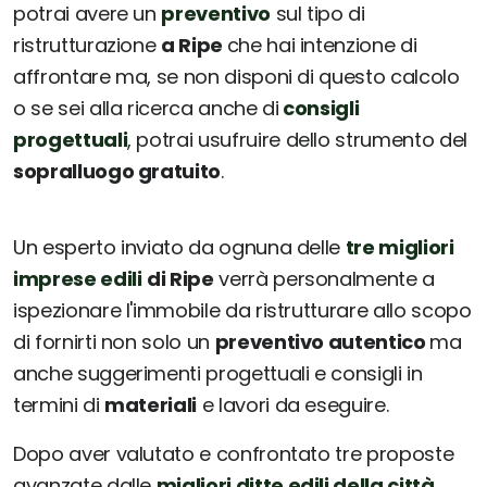
potrai avere un
preventivo
sul tipo di
ristrutturazione
a Ripe
che hai intenzione di
affrontare ma, se non disponi di questo calcolo
o se sei alla ricerca anche di
consigli
progettuali
, potrai usufruire dello strumento del
sopralluogo gratuito
.
Un esperto inviato da ognuna delle
tre migliori
imprese edili
di Ripe
verrà personalmente a
ispezionare l'immobile da ristrutturare allo scopo
di fornirti non solo un
preventivo autentico
ma
anche suggerimenti progettuali e consigli in
termini di
materiali
e lavori da eseguire.
Dopo aver valutato e confrontato tre proposte
avanzate dalle
migliori ditte edili della città
,