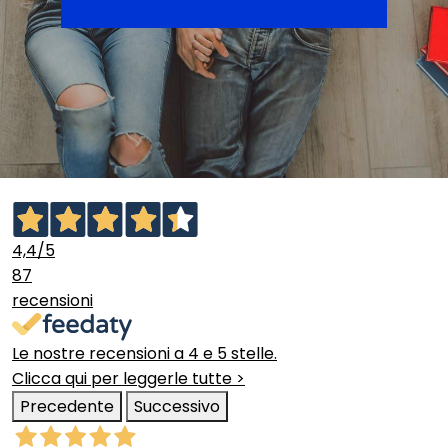
4,4
/5
87
recensioni
Le nostre recensioni a 4 e 5 stelle.
Clicca qui per leggerle tutte >
Precedente
Successivo