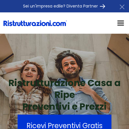
Sei un'impresa edile? Diventa Partner
Ristrutturazione Casa a
Ripe
Preventivi e Prezzi
Ricevi Preventivi Gratis